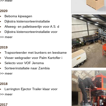
>> meer
2020
Beboma kipwagen
Dijkstra kistensorteerinstallatie
Afweeg- en palletiseerlijn voor A.S. d
Dijkstra kistensorteerinstallatie voor
>> meer
2019
Trapsorteerder met bunkers en leeskame
Visser webgrader voor Palm Kartofler i
Selecto voor VOF Jensma
Sorteerinstallatie naar Zambia
>> meer
2018
Larrington Ejector Trailer klaar voor
>> meer
2017