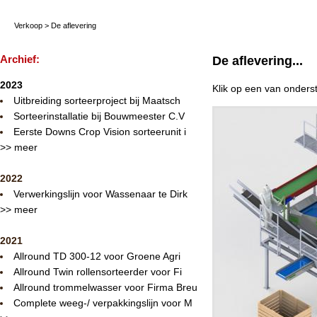
Verkoop
>
De aflevering
Archief:
De aflevering...
2023
Klik op een van onders
Uitbreiding sorteerproject bij Maatsch
Sorteerinstallatie bij Bouwmeester C.V
Eerste Downs Crop Vision sorteerunit i
>> meer
2022
Verwerkingslijn voor Wassenaar te Dirk
>> meer
2021
Allround TD 300-12 voor Groene Agri
Allround Twin rollensorteerder voor Fi
Allround trommelwasser voor Firma Breu
Complete weeg-/ verpakkingslijn voor M