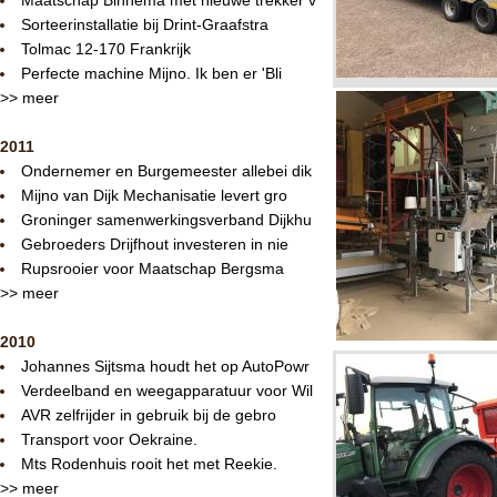
Sorteerinstallatie bij Drint-Graafstra
Tolmac 12-170 Frankrijk
Perfecte machine Mijno. Ik ben er 'Bli
>> meer
2011
Ondernemer en Burgemeester allebei dik
Mijno van Dijk Mechanisatie levert gro
Groninger samenwerkingsverband Dijkhu
Gebroeders Drijfhout investeren in nie
Rupsrooier voor Maatschap Bergsma
>> meer
2010
Johannes Sijtsma houdt het op AutoPowr
Verdeelband en weegapparatuur voor Wil
AVR zelfrijder in gebruik bij de gebro
Transport voor Oekraine.
Mts Rodenhuis rooit het met Reekie.
>> meer