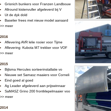
Grisnich bunkers voor Franzen Landbouw
Allround kistenvuller afgeleverd bij V
Ut de dyk dold
Baselier frees met nieuw model aanaard
>> meer
2016
Aflevering AVR lelie rooier voor Tijme
Aflevering: Kubota M7 trekker voor VOF
>> meer
2015
Bijlsma Hercules sorteerinstallatie vo
Nieuwe set Samasz maaiers voor Corneli
Eind goed al goed
Ag Leader afgeleverd aan prijswinnaar
SaMASZ Grino 200 frontklepelmaaier voo
>> meer
2014