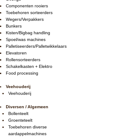
Componenten rooiers
Toebehoren sorteerders
Wegers/Verpakkers
Bunkers
Kisten/Bigbag handling
Spoel/was machines
Palletiseerders/Palletwikkelaars
Elevatoren
Rollensorteerders
Schakelkasten + Elektro
Food processing
Veehouderij
Veehouderij
Diversen / Algemeen
Bollenteelt
Groenteteelt
Toebehoren diverse
aardappelmachines