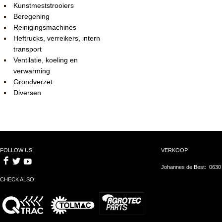
Kunstmeststrooiers
Beregening
Reinigingsmachines
Heftrucks, verreikers, intern
transport
Ventilatie, koeling en
verwarming
Grondverzet
Diversen
FOLLOW US:
VERKOOP
Johannes de Best: 0630
CHECK ALSO: