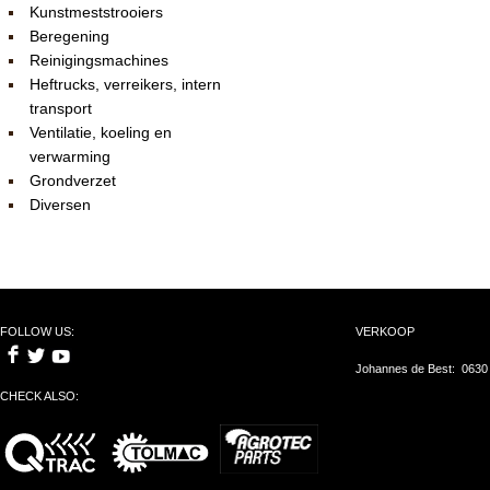
Kunstmeststrooiers
Beregening
Reinigingsmachines
Heftrucks, verreikers, intern
transport
Ventilatie, koeling en
verwarming
Grondverzet
Diversen
FOLLOW US:
VERKOOP
Johannes de Best: 0630
CHECK ALSO: