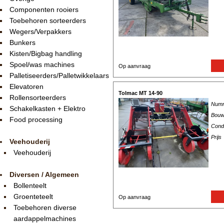
Componenten rooiers
Toebehoren sorteerders
Wegers/Verpakkers
Bunkers
Kisten/Bigbag handling
Spoel/was machines
Op aanvraag
Palletiseerders/Palletwikkelaars
Elevatoren
Tolmac MT 14-90
Rollensorteerders
Num
Schakelkasten + Elektro
Bouw
Food processing
Condi
Prijs
Veehouderij
Veehouderij
Diversen / Algemeen
Bollenteelt
Groenteteelt
Op aanvraag
Toebehoren diverse
aardappelmachines