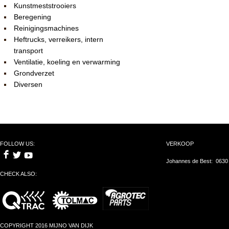
Kunstmeststrooiers
Beregening
Reinigingsmachines
Heftrucks, verreikers, intern
transport
Ventilatie, koeling en verwarming
Grondverzet
Diversen
FOLLOW US:
VERKOOP
Johannes de Best: 0630
CHECK ALSO:
COPYRIGHT 2016 MIJNO VAN DIJK