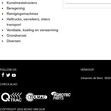
Kunstmeststrooiers
Beregening
Reinigingsmachines
Heftrucks, verreikers, intern
transport
Ventilatie, koeling en verwarming
Grondverzet
Diversen
FOLLOW US:
VERKOOP
Johannes de Best: 0630
CHECK ALSO:
COPYRIGHT 2016 MIJNO VAN DIJK