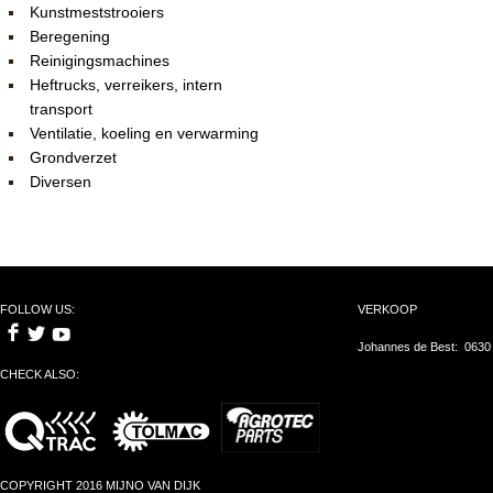
Kunstmeststrooiers
Beregening
Reinigingsmachines
Heftrucks, verreikers, intern
transport
Ventilatie, koeling en verwarming
Grondverzet
Diversen
FOLLOW US:
VERKOOP
Johannes de Best: 0630
CHECK ALSO:
COPYRIGHT 2016 MIJNO VAN DIJK