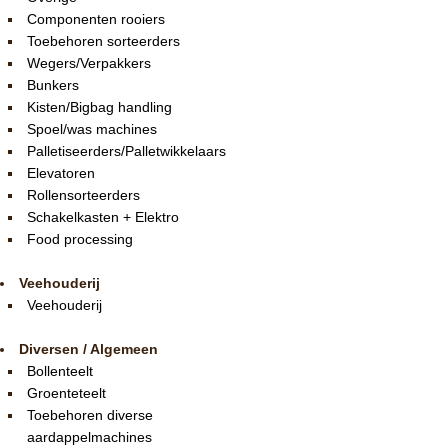
Componenten rooiers
Toebehoren sorteerders
Wegers/Verpakkers
Bunkers
Kisten/Bigbag handling
Spoel/was machines
Palletiseerders/Palletwikkelaars
Elevatoren
Rollensorteerders
Schakelkasten + Elektro
Food processing
Veehouderij
Veehouderij
Diversen / Algemeen
Bollenteelt
Groenteteelt
Toebehoren diverse
aardappelmachines