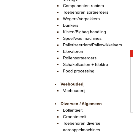
Componenten rooiers
Toebehoren sorteerders
Wegers/Verpakkers
Bunkers
Kisten/Bigbag handling
Spoel/was machines
Palletiseerders/Palletwikkelaars
Elevatoren
Rollensorteerders
Schakelkasten + Elektro
Food processing
Veehouderij
Veehouderij
Diversen / Algemeen
Bollenteelt
Groenteteelt
Toebehoren diverse
aardappelmachines