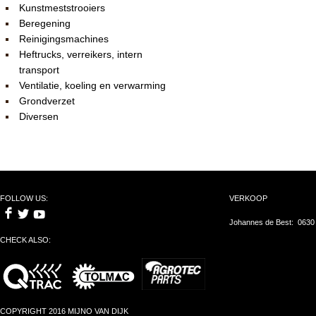
Kunstmeststrooiers
Beregening
Reinigingsmachines
Heftrucks, verreikers, intern
transport
Ventilatie, koeling en verwarming
Grondverzet
Diversen
FOLLOW US:
VERKOOP
Johannes de Best: 0630
CHECK ALSO:
COPYRIGHT 2016 MIJNO VAN DIJK