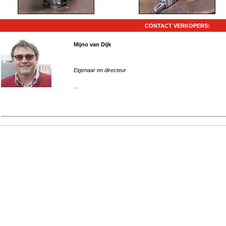
CONTACT VERKOPERS:
Mijno van Dijk
Eigenaar en directeur
...