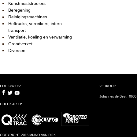
Kunstmeststrooiers
Beregening
Reinigingsmachines
Heftrucks, verreikers, intern
transport
Ventilatie, koeling en verwarming
Grondverzet
Diversen
FOLLOW US:
VERKOOP
Johannes de Best: 0630
CHECK ALSO:
COPYRIGHT 2016 MIJNO VAN DIJK