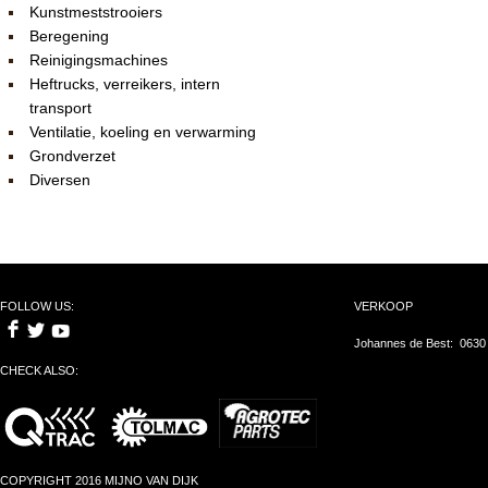
Kunstmeststrooiers
Beregening
Reinigingsmachines
Heftrucks, verreikers, intern
transport
Ventilatie, koeling en verwarming
Grondverzet
Diversen
FOLLOW US:
VERKOOP
Johannes de Best: 0630
CHECK ALSO:
COPYRIGHT 2016 MIJNO VAN DIJK