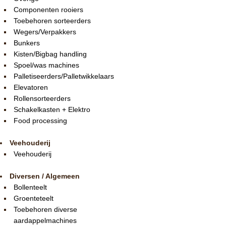
Componenten rooiers
Toebehoren sorteerders
Wegers/Verpakkers
Bunkers
Kisten/Bigbag handling
Spoel/was machines
Palletiseerders/Palletwikkelaars
Elevatoren
Rollensorteerders
Schakelkasten + Elektro
Food processing
Veehouderij
Veehouderij
Diversen / Algemeen
Bollenteelt
Groenteteelt
Toebehoren diverse
aardappelmachines