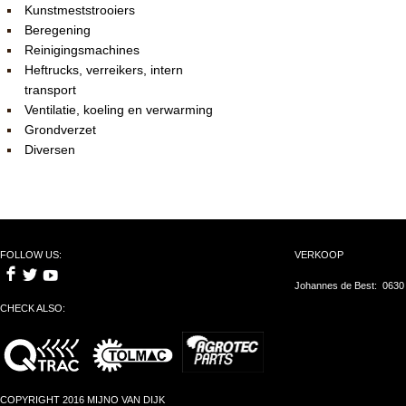
Kunstmeststrooiers
Beregening
Reinigingsmachines
Heftrucks, verreikers, intern
transport
Ventilatie, koeling en verwarming
Grondverzet
Diversen
FOLLOW US:
VERKOOP
Johannes de Best: 0630
CHECK ALSO:
COPYRIGHT 2016 MIJNO VAN DIJK