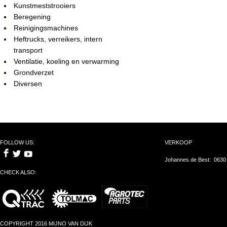
Kunstmeststrooiers
Beregening
Reinigingsmachines
Heftrucks, verreikers, intern
transport
Ventilatie, koeling en verwarming
Grondverzet
Diversen
FOLLOW US:
VERKOOP
Johannes de Best: 0630
CHECK ALSO:
COPYRIGHT 2016 MIJNO VAN DIJK