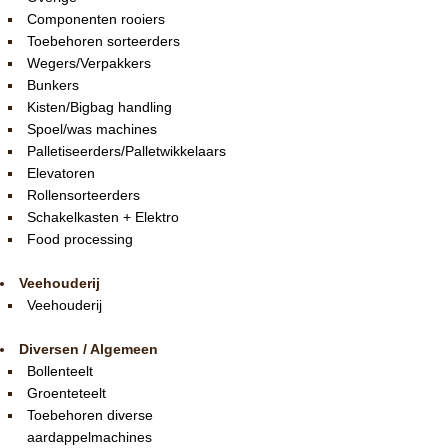
Componenten rooiers
Toebehoren sorteerders
Wegers/Verpakkers
Bunkers
Kisten/Bigbag handling
Spoel/was machines
Palletiseerders/Palletwikkelaars
Elevatoren
Rollensorteerders
Schakelkasten + Elektro
Food processing
Veehouderij
Veehouderij
Diversen / Algemeen
Bollenteelt
Groenteteelt
Toebehoren diverse
aardappelmachines