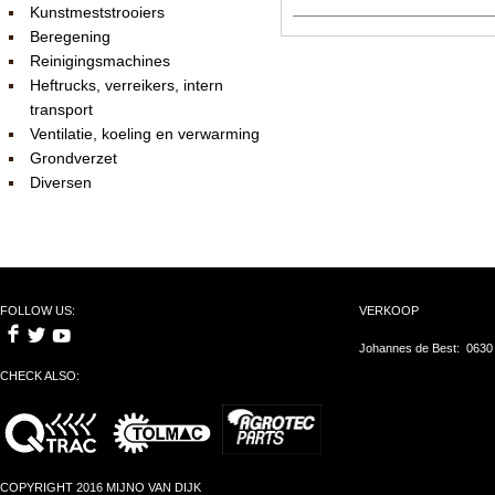
Kunstmeststrooiers
Beregening
Reinigingsmachines
Heftrucks, verreikers, intern
transport
Ventilatie, koeling en verwarming
Grondverzet
Diversen
FOLLOW US:
VERKOOP
Johannes de Best: 0630
CHECK ALSO:
COPYRIGHT 2016 MIJNO VAN DIJK