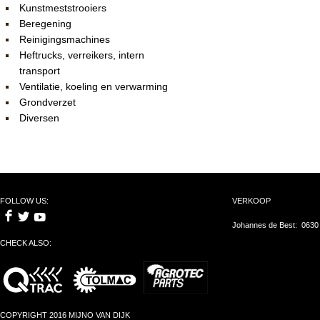
Kunstmeststrooiers
Beregening
Reinigingsmachines
Heftrucks, verreikers, intern
transport
Ventilatie, koeling en verwarming
Grondverzet
Diversen
FOLLOW US:
VERKOOP
Johannes de Best: 0630
CHECK ALSO:
COPYRIGHT 2016 MIJNO VAN DIJK