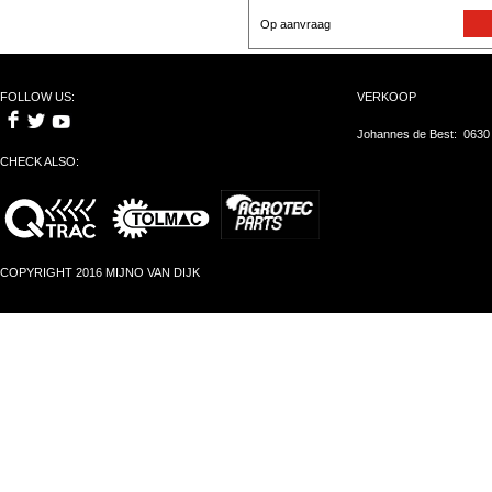
Op aanvraag
FOLLOW US:
VERKOOP
Johannes de Best: 0630
CHECK ALSO:
COPYRIGHT 2016 MIJNO VAN DIJK