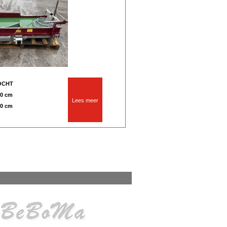
OCHT
30 cm
Lees meer
30 cm