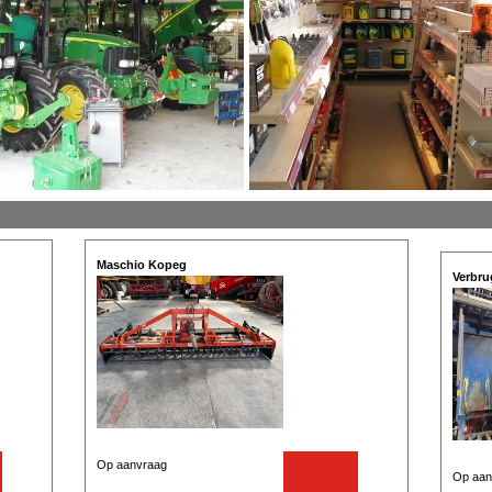
Maschio Kopeg
Verbru
Op aanvraag
Op aan