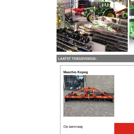
LAATST TOEGEVOEGD:
Maschio Kopeg
Op aanvraag