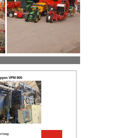
ggen VPM 800
vraag