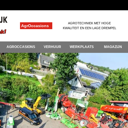
AGROTECHNIEK MET HOGE
AgrOccasions
KWALITEIT EN EEN LAGE DREMPEL
AGROCCASIONS
VERHUUR
WERKPLAATS
MAGAZIJN