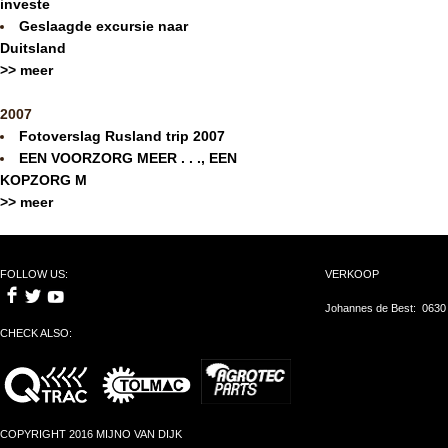
investe
Geslaagde excursie naar
Duitsland
>> meer
2007
Fotoverslag Rusland trip 2007
EEN VOORZORG MEER . . ., EEN
KOPZORG M
>> meer
FOLLOW US:
VERKOOP
Johannes de Best: 0630
CHECK ALSO:
COPYRIGHT 2016 MIJNO VAN DIJK