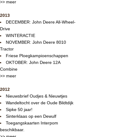
>> meer
2013
DECEMBER: John Deere All-Wheel-
Drive
WINTERACTIE
NOVEMBER: John Deere 8010
Tractor
Friese Ploegkampioenschappen
OKTOBER: John Deere 12A
Combine
>> meer
2012
Nieuwsbrief Oudjes & Nieuwtjes
Wandeltocht over de Oude Bildtdijk
Sipke 50 jaar!
Sinterklaas op een Dewulf
Toegangskaarten Interpom
beschikbaar.
>> meer