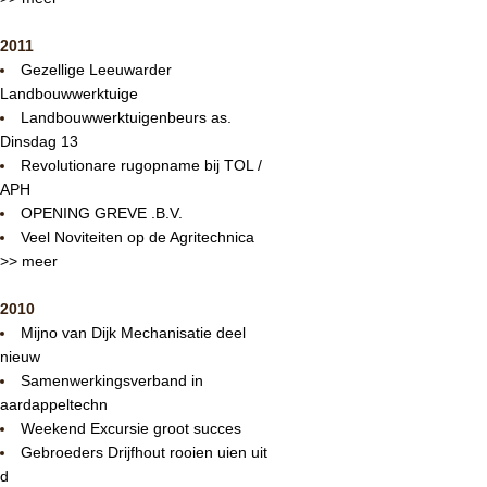
2011
Gezellige Leeuwarder
Landbouwwerktuige
Landbouwwerktuigenbeurs as.
Dinsdag 13
Revolutionare rugopname bij TOL /
APH
OPENING GREVE .B.V.
Veel Noviteiten op de Agritechnica
>> meer
2010
Mijno van Dijk Mechanisatie deel
nieuw
Samenwerkingsverband in
aardappeltechn
Weekend Excursie groot succes
Gebroeders Drijfhout rooien uien uit
d