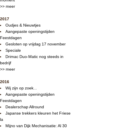
>> meer
2017
Oudjes & Nieuwtjes
Aangepaste openingstijden
Feestdagen
Gesloten op vrijdag 17 november
Speciale
Drimac Duo-Matic nog steeds in
bedrijf
>> meer
2016
Wij zijn op zoek...
Aangepaste openingstijden
Feestdagen
Dealerschap Allround
Japanse trekkers kleuren het Friese
la
Mijno van Dijk Mechanisatie: Al 30