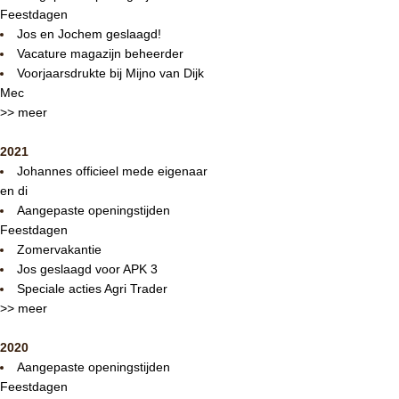
Feestdagen
Jos en Jochem geslaagd!
Vacature magazijn beheerder
Voorjaarsdrukte bij Mijno van Dijk
Mec
>> meer
2021
Johannes officieel mede eigenaar
en di
Aangepaste openingstijden
Feestdagen
Zomervakantie
Jos geslaagd voor APK 3
Speciale acties Agri Trader
>> meer
2020
Aangepaste openingstijden
Feestdagen