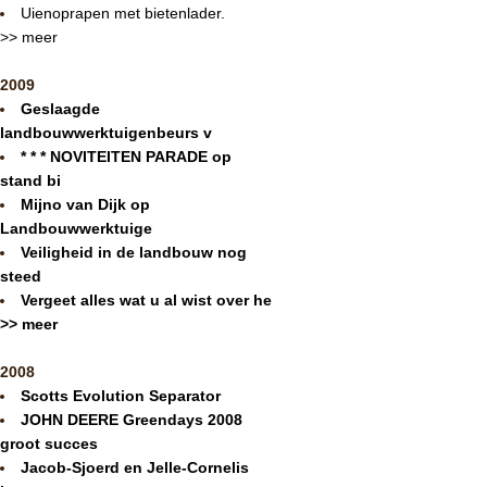
Uienoprapen met bietenlader.
>> meer
2009
Geslaagde
landbouwwerktuigenbeurs v
* * * NOVITEITEN PARADE op
stand bi
Mijno van Dijk op
Landbouwwerktuige
Veiligheid in de landbouw nog
steed
Vergeet alles wat u al wist over he
>> meer
2008
Scotts Evolution Separator
JOHN DEERE Greendays 2008
groot succes
Jacob-Sjoerd en Jelle-Cornelis