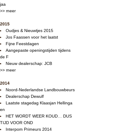
jaa
>> meer
2015
Oudjes & Nieuwtjes 2015
Jos Faassen voor het laatst
Fijne Feestdagen
Aangepaste openingstijden tijdens
de F
Nieuw dealerschap: JCB
>> meer
2014
Noord-Nederlandse Landbouwbeurs
Dealerschap Dewulf
Laatste stagedag Klaasjan Hellinga
en
HET WORDT WEER KOUD… DUS
TIJD VOOR OND
Interpom Primeurs 2014