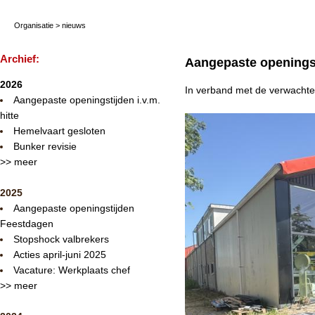
Organisatie
>
nieuws
Archief:
Aangepaste openingsti
2026
In verband met de verwachte 
Aangepaste openingstijden i.v.m.
hitte
Hemelvaart gesloten
Bunker revisie
>> meer
2025
Aangepaste openingstijden
Feestdagen
Stopshock valbrekers
Acties april-juni 2025
Vacature: Werkplaats chef
>> meer