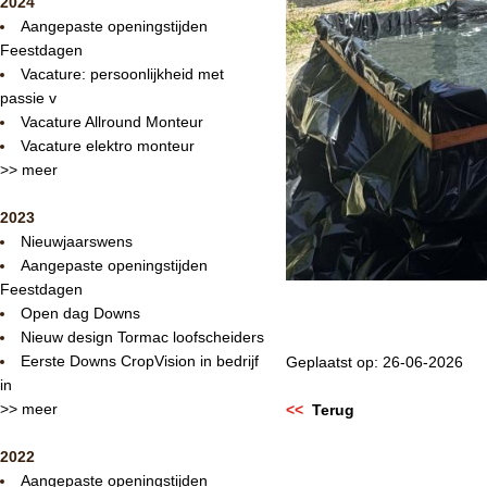
2024
Aangepaste openingstijden
Feestdagen
Vacature: persoonlijkheid met
passie v
Vacature Allround Monteur
Vacature elektro monteur
>> meer
2023
Nieuwjaarswens
Aangepaste openingstijden
Feestdagen
Open dag Downs
Nieuw design Tormac loofscheiders
Eerste Downs CropVision in bedrijf
Geplaatst op: 26-06-2026
in
>> meer
<<
Terug
2022
Aangepaste openingstijden