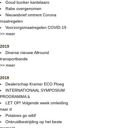
Goud bunker kantelaars
Rabe overgenomen
Nieuwsbrief omtrent Corona
maatregelen
Voorzorgsmaatregelen COVID-19
>> meer
2019
Diverse nieuwe Allround
transportbande
>> meer
2018
Dealerschap Kramer ECO Ploeg
INTERNATIONAAL SYMPOSIUM
PROGRAMMA â
LET OP! Volgende week omleiding
naar d
Potatoes go wild!
Onkruidbestrijding op het beste
moment