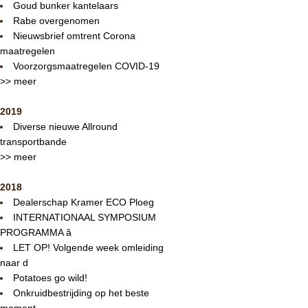
Goud bunker kantelaars
Rabe overgenomen
Nieuwsbrief omtrent Corona
maatregelen
Voorzorgsmaatregelen COVID-19
>> meer
2019
Diverse nieuwe Allround
transportbande
>> meer
2018
Dealerschap Kramer ECO Ploeg
INTERNATIONAAL SYMPOSIUM
PROGRAMMA â
LET OP! Volgende week omleiding
naar d
Potatoes go wild!
Onkruidbestrijding op het beste
moment