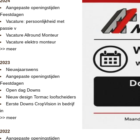
2024
Aangepaste openingstijden
Feestdagen
Vacature: persoonlijkheid met
passie v
Vacature Allround Monteur
Vacature elektro monteur
>> meer
2023
Nieuwjaarswens
Aangepaste openingstijden
Feestdagen
Open dag Downs
Nieuw design Tormac loofscheiders
Eerste Downs CropVision in bedrijf
in
>> meer
2022
Aangepaste openingstijden