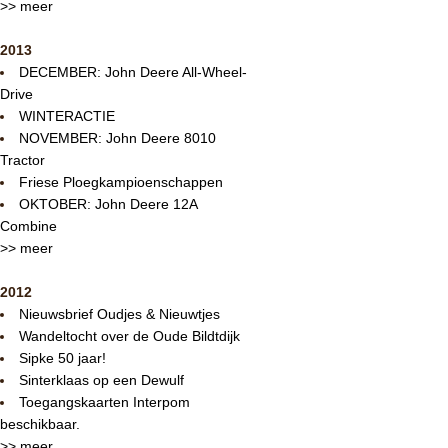
>> meer
2013
DECEMBER: John Deere All-Wheel-
Drive
WINTERACTIE
NOVEMBER: John Deere 8010
Tractor
Friese Ploegkampioenschappen
OKTOBER: John Deere 12A
Combine
>> meer
2012
Nieuwsbrief Oudjes & Nieuwtjes
Wandeltocht over de Oude Bildtdijk
Sipke 50 jaar!
Sinterklaas op een Dewulf
Toegangskaarten Interpom
beschikbaar.
>> meer