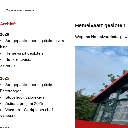
Organisatie
>
nieuws
Archief:
Hemelvaart gesloten
2026
Wegens Hemelvaartsdag, -wee
Aangepaste openingstijden i.v.m.
hitte
Hemelvaart gesloten
Bunker revisie
>> meer
2025
Aangepaste openingstijden
Feestdagen
Stopshock valbrekers
Acties april-juni 2025
Vacature: Werkplaats chef
>> meer