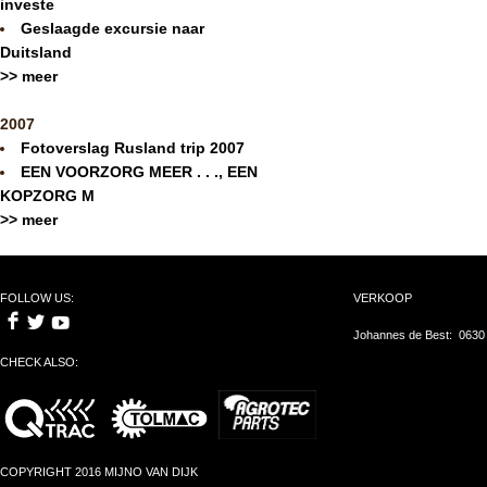
investe
Geslaagde excursie naar
Duitsland
>> meer
2007
Fotoverslag Rusland trip 2007
EEN VOORZORG MEER . . ., EEN
KOPZORG M
>> meer
FOLLOW US:
VERKOOP
Johannes de Best: 0630
CHECK ALSO:
COPYRIGHT 2016 MIJNO VAN DIJK