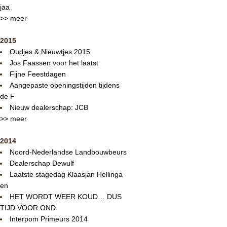
jaa
>> meer
2015
Oudjes & Nieuwtjes 2015
Jos Faassen voor het laatst
Fijne Feestdagen
Aangepaste openingstijden tijdens
de F
Nieuw dealerschap: JCB
>> meer
2014
Noord-Nederlandse Landbouwbeurs
Dealerschap Dewulf
Laatste stagedag Klaasjan Hellinga
en
HET WORDT WEER KOUD… DUS
TIJD VOOR OND
Interpom Primeurs 2014