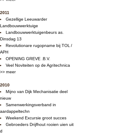
2011
Gezellige Leeuwarder
Landbouwwerktuige
Landbouwwerktuigenbeurs as.
Dinsdag 13
Revolutionare rugopname bij TOL /
APH
OPENING GREVE .B.V.
Veel Noviteiten op de Agritechnica
>> meer
2010
Mijno van Dijk Mechanisatie deel
nieuw
Samenwerkingsverband in
aardappeltechn
Weekend Excursie groot succes
Gebroeders Drijfhout rooien uien uit
d