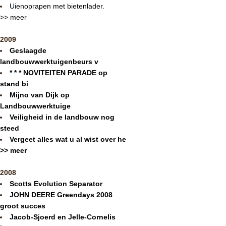
Uienoprapen met bietenlader.
>> meer
2009
Geslaagde
landbouwwerktuigenbeurs v
* * * NOVITEITEN PARADE op
stand bi
Mijno van Dijk op
Landbouwwerktuige
Veiligheid in de landbouw nog
steed
Vergeet alles wat u al wist over he
>> meer
2008
Scotts Evolution Separator
JOHN DEERE Greendays 2008
groot succes
Jacob-Sjoerd en Jelle-Cornelis