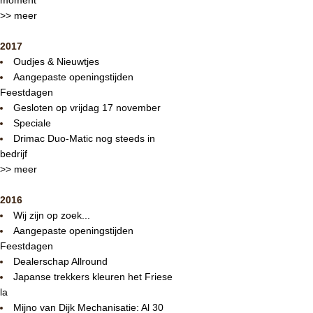
>> meer
2017
Oudjes & Nieuwtjes
Aangepaste openingstijden
Feestdagen
Gesloten op vrijdag 17 november
Speciale
Drimac Duo-Matic nog steeds in
bedrijf
>> meer
2016
Wij zijn op zoek...
Aangepaste openingstijden
Feestdagen
Dealerschap Allround
Japanse trekkers kleuren het Friese
la
Mijno van Dijk Mechanisatie: Al 30