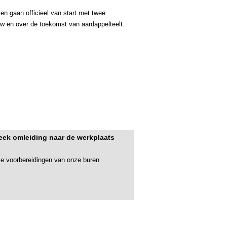
n gaan officieel van start met twee
 en over de toekomst van aardappelteelt.
ek omleiding naar de werkplaats
ke voorbereidingen van onze buren