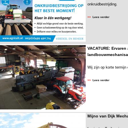
onkruidbestrijding.
>>
Lees verder
VACATURE: Ervaren 
landbouwmechanisa
Wij zijn op korte termijn
>>
Lees verder
Mijno van Dijk Mecha