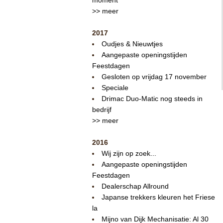
>> meer
2017
Oudjes & Nieuwtjes
Aangepaste openingstijden
Feestdagen
Gesloten op vrijdag 17 november
Speciale
Drimac Duo-Matic nog steeds in
bedrijf
>> meer
2016
Wij zijn op zoek...
Aangepaste openingstijden
Feestdagen
Dealerschap Allround
Japanse trekkers kleuren het Friese
la
Mijno van Dijk Mechanisatie: Al 30