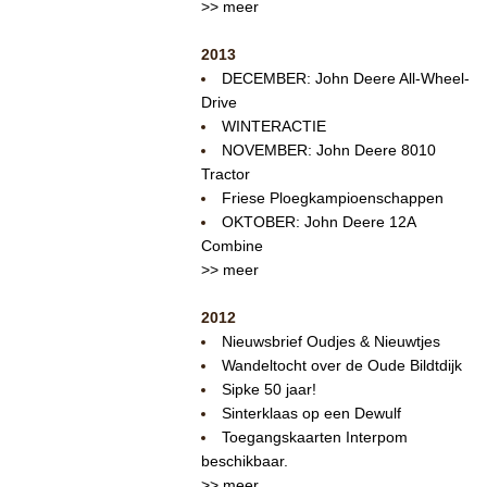
>> meer
2013
DECEMBER: John Deere All-Wheel-
Drive
WINTERACTIE
NOVEMBER: John Deere 8010
Tractor
Friese Ploegkampioenschappen
OKTOBER: John Deere 12A
Combine
>> meer
2012
Nieuwsbrief Oudjes & Nieuwtjes
Wandeltocht over de Oude Bildtdijk
Sipke 50 jaar!
Sinterklaas op een Dewulf
Toegangskaarten Interpom
beschikbaar.
>> meer