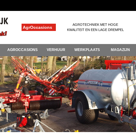
AGROTECHNIEK MET HOGE
AgrOccasions
KWALITEIT EN EEN LAGE DREMPEL
AGROCCASIONS
VERHUUR
WERKPLAATS
MAGAZIJN