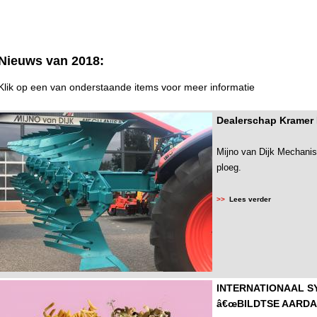
Nieuws van 2018:
Klik op een van onderstaande items voor meer informatie
Dealerschap Kramer
Mijno van Dijk Mechanisa
ploeg.
>>
Lees verder
INTERNATIONAAL 
â€œBILDTSE AARD