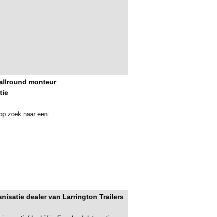
allround monteur
tie
 op zoek naar een:
nisatie dealer van Larrington Trailers