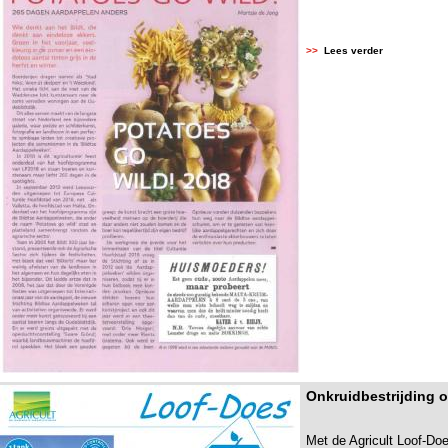
>>
Lees verder
Onkruidbestrijding 
Met de Agricult Loof-D