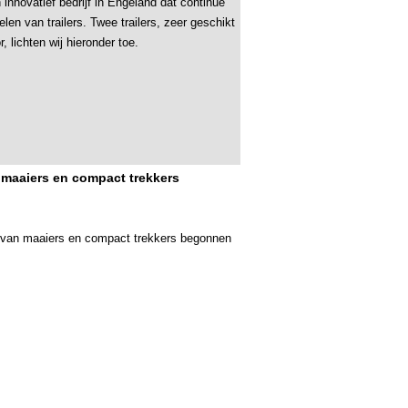
n innovatief bedrijf in Engeland dat continue
len van trailers. Twee trailers, zeer geschikt
, lichten wij hieronder toe.
maaiers en compact trekkers
 van maaiers en compact trekkers begonnen