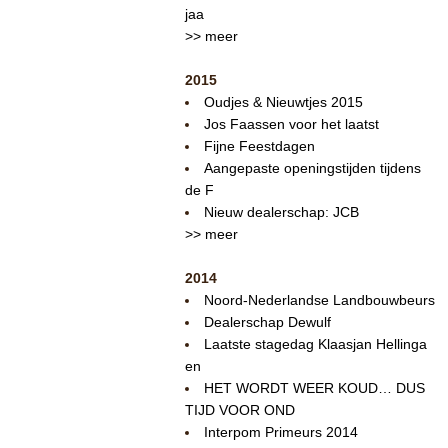
jaa
>> meer
2015
Oudjes & Nieuwtjes 2015
Jos Faassen voor het laatst
Fijne Feestdagen
Aangepaste openingstijden tijdens
de F
Nieuw dealerschap: JCB
>> meer
2014
Noord-Nederlandse Landbouwbeurs
Dealerschap Dewulf
Laatste stagedag Klaasjan Hellinga
en
HET WORDT WEER KOUD… DUS
TIJD VOOR OND
Interpom Primeurs 2014