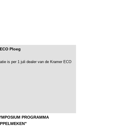
 ECO Ploeg
tie is per 1 juli dealer van de Kramer ECO
SYMPOSIUM PROGRAMMA
APPELWEKEN"