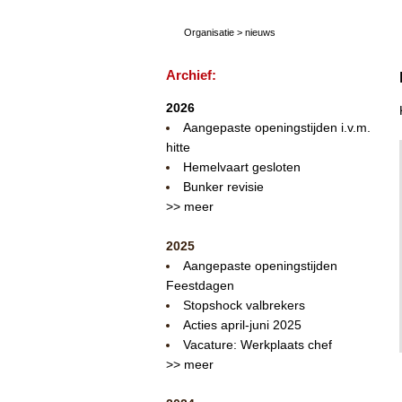
Organisatie
>
nieuws
Archief:
2026
Aangepaste openingstijden i.v.m.
hitte
Hemelvaart gesloten
Bunker revisie
>> meer
2025
Aangepaste openingstijden
Feestdagen
Stopshock valbrekers
Acties april-juni 2025
Vacature: Werkplaats chef
>> meer