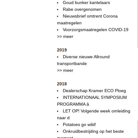
Goud bunker kantelaars
Rabe overgenomen
Nieuwsbrief omtrent Corona
maatregelen
Voorzorgsmaatregelen COVID-19
>> meer
2019
Diverse nieuwe Allround
transportbande
>> meer
2018
Dealerschap Kramer ECO Ploeg
INTERNATIONAAL SYMPOSIUM
PROGRAMMA â
LET OP! Volgende week omleiding
naar d
Potatoes go wild!
Onkruidbestrijding op het beste
moment