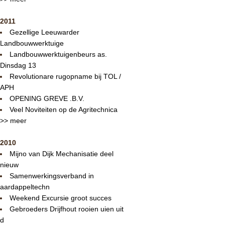
2011
Gezellige Leeuwarder
Landbouwwerktuige
Landbouwwerktuigenbeurs as.
Dinsdag 13
Revolutionare rugopname bij TOL /
APH
OPENING GREVE .B.V.
Veel Noviteiten op de Agritechnica
>> meer
2010
Mijno van Dijk Mechanisatie deel
nieuw
Samenwerkingsverband in
aardappeltechn
Weekend Excursie groot succes
Gebroeders Drijfhout rooien uien uit
d