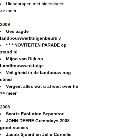
Uienoprapen met bietenlader.
>> meer
2009
Geslaagde
landbouwwerktuigenbeurs v
* * * NOVITEITEN PARADE op
stand bi
Mijno van Dijk op
Landbouwwerktuige
Veiligheid in de landbouw nog
steed
Vergeet alles wat u al wist over he
>> meer
2008
Scotts Evolution Separator
JOHN DEERE Greendays 2008
groot succes
Jacob-Sjoerd en Jelle-Cornelis