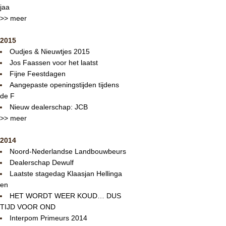
jaa
>> meer
2015
Oudjes & Nieuwtjes 2015
Jos Faassen voor het laatst
Fijne Feestdagen
Aangepaste openingstijden tijdens
de F
Nieuw dealerschap: JCB
>> meer
2014
Noord-Nederlandse Landbouwbeurs
Dealerschap Dewulf
Laatste stagedag Klaasjan Hellinga
en
HET WORDT WEER KOUD… DUS
TIJD VOOR OND
Interpom Primeurs 2014