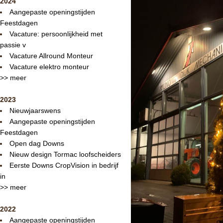
2024
Aangepaste openingstijden
Feestdagen
Vacature: persoonlijkheid met
passie v
Vacature Allround Monteur
Vacature elektro monteur
>> meer
2023
Nieuwjaarswens
Aangepaste openingstijden
Feestdagen
Open dag Downs
Nieuw design Tormac loofscheiders
Eerste Downs CropVision in bedrijf
in
>> meer
2022
Aangepaste openingstijden