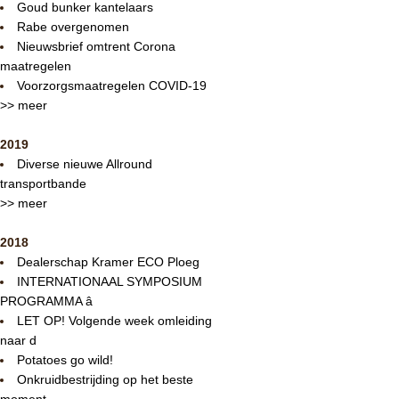
Goud bunker kantelaars
Rabe overgenomen
Nieuwsbrief omtrent Corona
maatregelen
Voorzorgsmaatregelen COVID-19
>> meer
2019
Diverse nieuwe Allround
transportbande
>> meer
2018
Dealerschap Kramer ECO Ploeg
INTERNATIONAAL SYMPOSIUM
PROGRAMMA â
LET OP! Volgende week omleiding
naar d
Potatoes go wild!
Onkruidbestrijding op het beste
moment