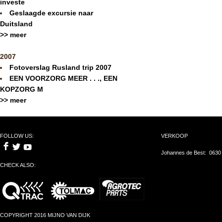
investe
Geslaagde excursie naar
Duitsland
>> meer
2007
Fotoverslag Rusland trip 2007
EEN VOORZORG MEER . . ., EEN
KOPZORG M
>> meer
FOLLOW US:
VERKOOP
Johannes de Best: 0630
CHECK ALSO:
COPYRIGHT 2016 MIJNO VAN DIJK