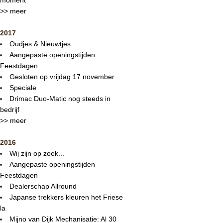
>> meer
2017
Oudjes & Nieuwtjes
Aangepaste openingstijden
Feestdagen
Gesloten op vrijdag 17 november
Speciale
Drimac Duo-Matic nog steeds in
bedrijf
>> meer
2016
Wij zijn op zoek...
Aangepaste openingstijden
Feestdagen
Dealerschap Allround
Japanse trekkers kleuren het Friese
la
Mijno van Dijk Mechanisatie: Al 30