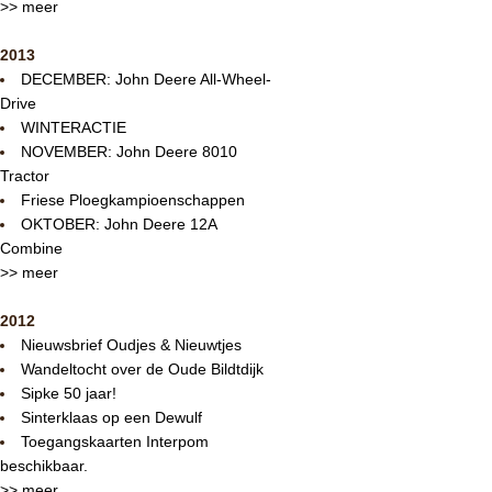
>> meer
2013
DECEMBER: John Deere All-Wheel-
Drive
WINTERACTIE
NOVEMBER: John Deere 8010
Tractor
Friese Ploegkampioenschappen
OKTOBER: John Deere 12A
Combine
>> meer
2012
Nieuwsbrief Oudjes & Nieuwtjes
Wandeltocht over de Oude Bildtdijk
Sipke 50 jaar!
Sinterklaas op een Dewulf
Toegangskaarten Interpom
beschikbaar.
>> meer