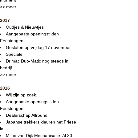
>> meer
2017
Oudjes & Nieuwtjes
Aangepaste openingstijden
Feestdagen
Gesloten op vrijdag 17 november
Speciale
Drimac Duo-Matic nog steeds in
bedrijf
>> meer
2016
Wij zijn op zoek...
Aangepaste openingstijden
Feestdagen
Dealerschap Allround
Japanse trekkers kleuren het Friese
la
Mijno van Dijk Mechanisatie: Al 30