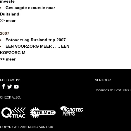
investe
Geslaagde excursie naar
Duitsland
>> meer
2007
Fotoverslag Rusland trip 2007
EEN VOORZORG MEER . . ., EEN
KOPZORG M
>> meer
FOLLOW US:
VERKOOP
Johannes de Best: 0630
CHECK ALSO:
COPYRIGHT 2016 MIJNO VAN DIJK