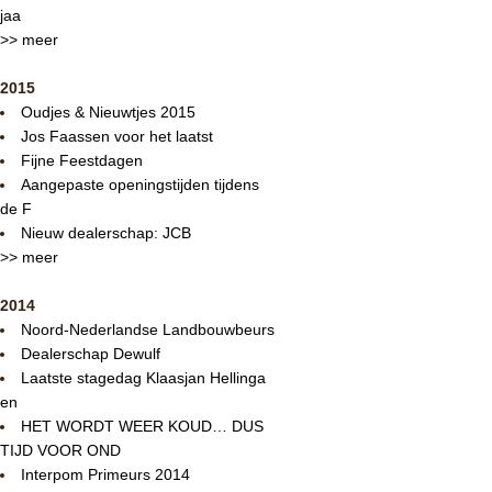
jaa
>> meer
2015
Oudjes & Nieuwtjes 2015
Jos Faassen voor het laatst
Fijne Feestdagen
Aangepaste openingstijden tijdens
de F
Nieuw dealerschap: JCB
>> meer
2014
Noord-Nederlandse Landbouwbeurs
Dealerschap Dewulf
Laatste stagedag Klaasjan Hellinga
en
HET WORDT WEER KOUD… DUS
TIJD VOOR OND
Interpom Primeurs 2014