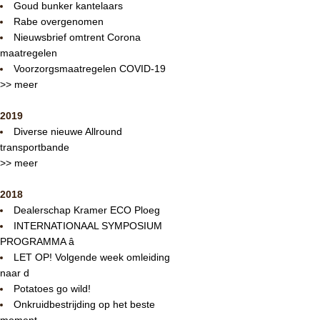
Goud bunker kantelaars
Rabe overgenomen
Nieuwsbrief omtrent Corona
maatregelen
Voorzorgsmaatregelen COVID-19
>> meer
2019
Diverse nieuwe Allround
transportbande
>> meer
2018
Dealerschap Kramer ECO Ploeg
INTERNATIONAAL SYMPOSIUM
PROGRAMMA â
LET OP! Volgende week omleiding
naar d
Potatoes go wild!
Onkruidbestrijding op het beste
moment