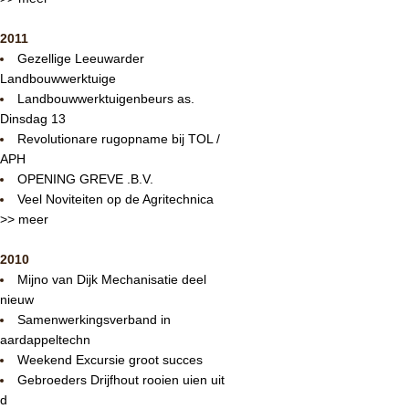
2011
Gezellige Leeuwarder
Landbouwwerktuige
Landbouwwerktuigenbeurs as.
Dinsdag 13
Revolutionare rugopname bij TOL /
APH
OPENING GREVE .B.V.
Veel Noviteiten op de Agritechnica
>> meer
2010
Mijno van Dijk Mechanisatie deel
nieuw
Samenwerkingsverband in
aardappeltechn
Weekend Excursie groot succes
Gebroeders Drijfhout rooien uien uit
d