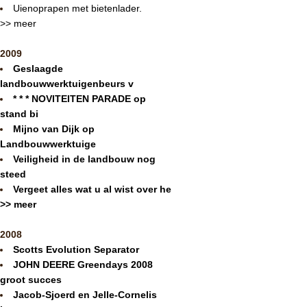
Uienoprapen met bietenlader.
>> meer
2009
Geslaagde
landbouwwerktuigenbeurs v
* * * NOVITEITEN PARADE op
stand bi
Mijno van Dijk op
Landbouwwerktuige
Veiligheid in de landbouw nog
steed
Vergeet alles wat u al wist over he
>> meer
2008
Scotts Evolution Separator
JOHN DEERE Greendays 2008
groot succes
Jacob-Sjoerd en Jelle-Cornelis