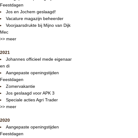
Feestdagen
Jos en Jochem geslaagd!
Vacature magazijn beheerder
Voorjaarsdrukte bij Mijno van Dijk
Mec
>> meer
2021
Johannes officieel mede eigenaar
en di
Aangepaste openingstijden
Feestdagen
Zomervakantie
Jos geslaagd voor APK 3
Speciale acties Agri Trader
>> meer
2020
Aangepaste openingstijden
Feestdagen