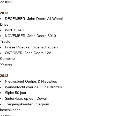
>> meer
2013
DECEMBER: John Deere All-Wheel-
Drive
WINTERACTIE
NOVEMBER: John Deere 8010
Tractor
Friese Ploegkampioenschappen
OKTOBER: John Deere 12A
Combine
>> meer
2012
Nieuwsbrief Oudjes & Nieuwtjes
Wandeltocht over de Oude Bildtdijk
Sipke 50 jaar!
Sinterklaas op een Dewulf
Toegangskaarten Interpom
beschikbaar.
>> meer