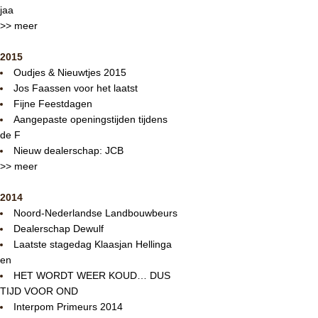
jaa
>> meer
2015
Oudjes & Nieuwtjes 2015
Jos Faassen voor het laatst
Fijne Feestdagen
Aangepaste openingstijden tijdens
de F
Nieuw dealerschap: JCB
>> meer
2014
Noord-Nederlandse Landbouwbeurs
Dealerschap Dewulf
Laatste stagedag Klaasjan Hellinga
en
HET WORDT WEER KOUD… DUS
TIJD VOOR OND
Interpom Primeurs 2014