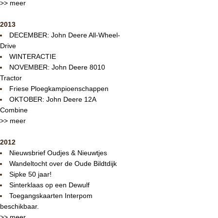
>> meer
2013
DECEMBER: John Deere All-Wheel-
Drive
WINTERACTIE
NOVEMBER: John Deere 8010
Tractor
Friese Ploegkampioenschappen
OKTOBER: John Deere 12A
Combine
>> meer
2012
Nieuwsbrief Oudjes & Nieuwtjes
Wandeltocht over de Oude Bildtdijk
Sipke 50 jaar!
Sinterklaas op een Dewulf
Toegangskaarten Interpom
beschikbaar.
>> meer