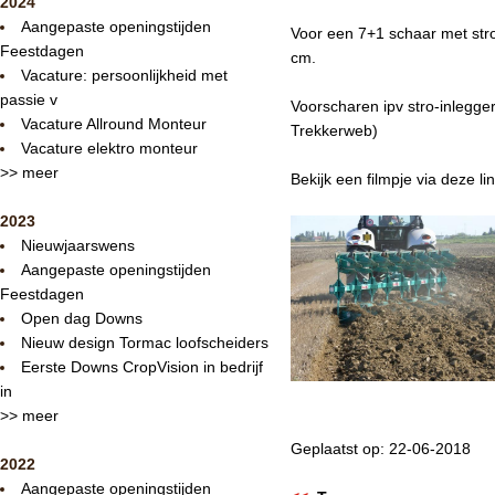
2024
Aangepaste openingstijden
Voor een 7+1 schaar met stro
Feestdagen
cm.
Vacature: persoonlijkheid met
passie v
Voorscharen ipv stro-inlegger
Vacature Allround Monteur
Trekkerweb)
Vacature elektro monteur
>> meer
Bekijk een filmpje via deze li
2023
Nieuwjaarswens
Aangepaste openingstijden
Feestdagen
Open dag Downs
Nieuw design Tormac loofscheiders
Eerste Downs CropVision in bedrijf
in
>> meer
Geplaatst op: 22-06-2018
2022
Aangepaste openingstijden