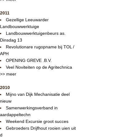
2011
Gezellige Leeuwarder
Landbouwwerktuige
Landbouwwerktuigenbeurs as.
Dinsdag 13
Revolutionare rugopname bij TOL /
APH
OPENING GREVE .B.V.
Veel Noviteiten op de Agritechnica
>> meer
2010
Mijno van Dijk Mechanisatie deel
nieuw
Samenwerkingsverband in
aardappeltechn
Weekend Excursie groot succes
Gebroeders Drijfhout rooien uien uit
d