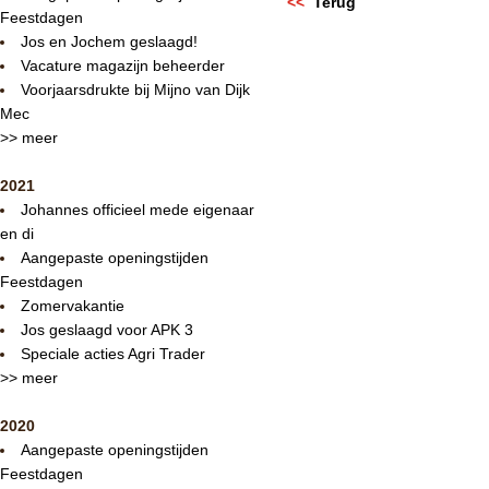
<<
Terug
Feestdagen
Jos en Jochem geslaagd!
Vacature magazijn beheerder
Voorjaarsdrukte bij Mijno van Dijk
Mec
>> meer
2021
Johannes officieel mede eigenaar
en di
Aangepaste openingstijden
Feestdagen
Zomervakantie
Jos geslaagd voor APK 3
Speciale acties Agri Trader
>> meer
2020
Aangepaste openingstijden
Feestdagen