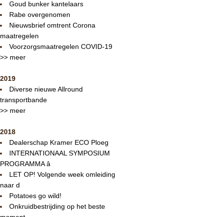
Goud bunker kantelaars
Rabe overgenomen
Nieuwsbrief omtrent Corona
maatregelen
Voorzorgsmaatregelen COVID-19
>> meer
2019
Diverse nieuwe Allround
transportbande
>> meer
2018
Dealerschap Kramer ECO Ploeg
INTERNATIONAAL SYMPOSIUM
PROGRAMMA â
LET OP! Volgende week omleiding
naar d
Potatoes go wild!
Onkruidbestrijding op het beste
moment