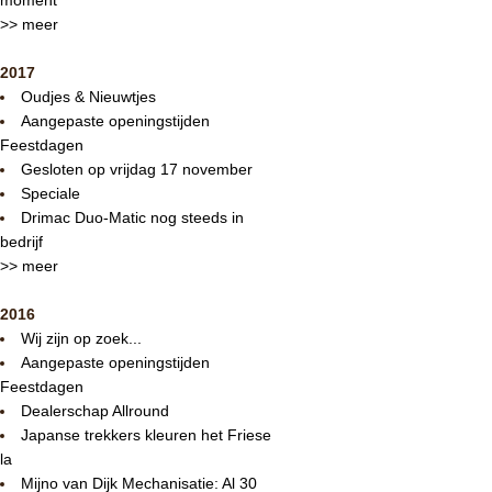
>> meer
2017
Oudjes & Nieuwtjes
Aangepaste openingstijden
Feestdagen
Gesloten op vrijdag 17 november
Speciale
Drimac Duo-Matic nog steeds in
bedrijf
>> meer
2016
Wij zijn op zoek...
Aangepaste openingstijden
Feestdagen
Dealerschap Allround
Japanse trekkers kleuren het Friese
la
Mijno van Dijk Mechanisatie: Al 30