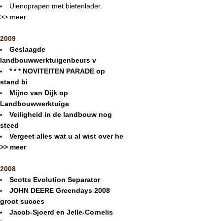
Uienoprapen met bietenlader.
>> meer
2009
Geslaagde
landbouwwerktuigenbeurs v
* * * NOVITEITEN PARADE op
stand bi
Mijno van Dijk op
Landbouwwerktuige
Veiligheid in de landbouw nog
steed
Vergeet alles wat u al wist over he
>> meer
2008
Scotts Evolution Separator
JOHN DEERE Greendays 2008
groot succes
Jacob-Sjoerd en Jelle-Cornelis