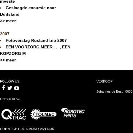
investe
Geslaagde excursie naar
Duitsland
>> meer
2007
Fotoverslag Rusland trip 2007
EEN VOORZORG MEER . . ., EEN
KOPZORG M
>> meer
FOLLOW US:
VERKOOP
Johannes de Best: 0630
CHECK ALSO:
COPYRIGHT 2016 MIJNO VAN DIJK