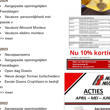
2024
Aangepaste openingstijden
Feestdagen
Vacature: persoonlijkheid met
passie v
Vacature Allround Monteur
Vacature elektro monteur
>> meer
2023
Nieuwjaarswens
Aangepaste openingstijden
Feestdagen
Open dag Downs
Nieuw design Tormac loofscheiders
Eerste Downs CropVision in bedrijf
in
>> meer
2022
Aangepaste openingstijden