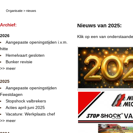
Organisatie
>
nieuws
Archief:
Nieuws van 2025:
2026
Klik op een van onderstaande
Aangepaste openingstijden i.v.m.
hitte
Hemelvaart gesloten
Bunker revisie
>> meer
2025
Aangepaste openingstijden
Feestdagen
Stopshock valbrekers
Acties april-juni 2025
Vacature: Werkplaats chef
>> meer