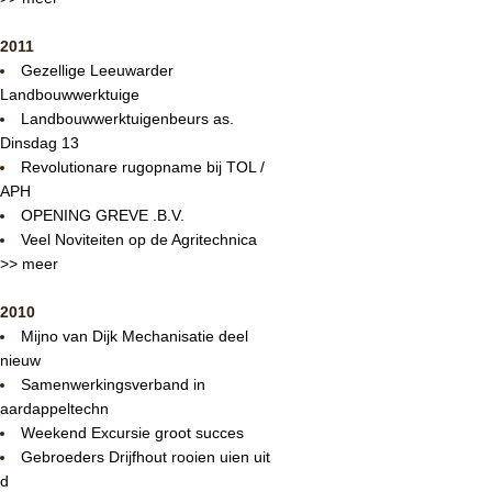
2011
Gezellige Leeuwarder
Landbouwwerktuige
Landbouwwerktuigenbeurs as.
Dinsdag 13
Revolutionare rugopname bij TOL /
APH
OPENING GREVE .B.V.
Veel Noviteiten op de Agritechnica
>> meer
2010
Mijno van Dijk Mechanisatie deel
nieuw
Samenwerkingsverband in
aardappeltechn
Weekend Excursie groot succes
Gebroeders Drijfhout rooien uien uit
d