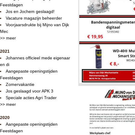
Feestdagen
Jos en Jochem geslaagd!
Vacature magazijn beheerder
Voorjaarsdrukte bij Mijno van Dijk
Mec
>> meer
2021
Johannes officieel mede eigenaar
en di
Aangepaste openingstijden
Feestdagen
Zomervakantie
Jos geslaagd voor APK 3
Speciale acties Agri Trader
>> meer
2020
Aangepaste openingstijden
Feestdagen