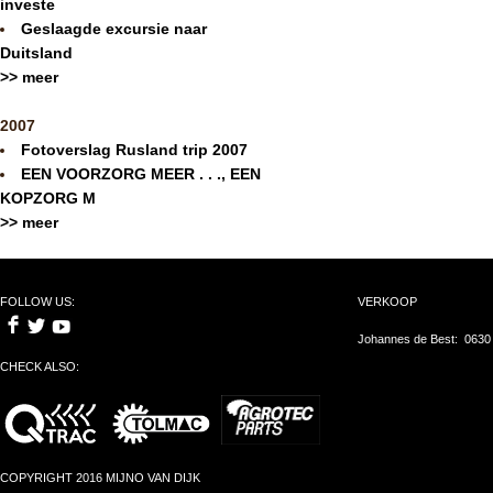
investe
Geslaagde excursie naar
Duitsland
>> meer
2007
Fotoverslag Rusland trip 2007
EEN VOORZORG MEER . . ., EEN
KOPZORG M
>> meer
FOLLOW US:
VERKOOP
Johannes de Best: 0630
CHECK ALSO:
COPYRIGHT 2016 MIJNO VAN DIJK