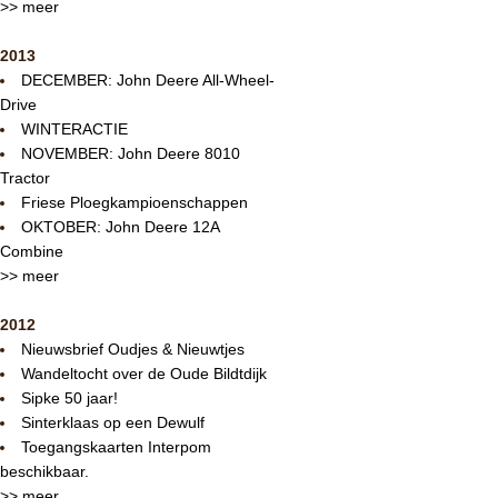
>> meer
2013
DECEMBER: John Deere All-Wheel-
Drive
WINTERACTIE
NOVEMBER: John Deere 8010
Tractor
Friese Ploegkampioenschappen
OKTOBER: John Deere 12A
Combine
>> meer
2012
Nieuwsbrief Oudjes & Nieuwtjes
Wandeltocht over de Oude Bildtdijk
Sipke 50 jaar!
Sinterklaas op een Dewulf
Toegangskaarten Interpom
beschikbaar.
>> meer