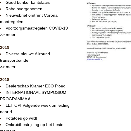
Goud bunker kantelaars
Rabe overgenomen
Nieuwsbrief omtrent Corona
maatregelen
Voorzorgsmaatregelen COVID-19
>> meer
2019
Diverse nieuwe Allround
transportbande
>> meer
2018
Dealerschap Kramer ECO Ploeg
INTERNATIONAAL SYMPOSIUM
PROGRAMMA â
LET OP! Volgende week omleiding
naar d
Potatoes go wild!
Onkruidbestrijding op het beste
moment