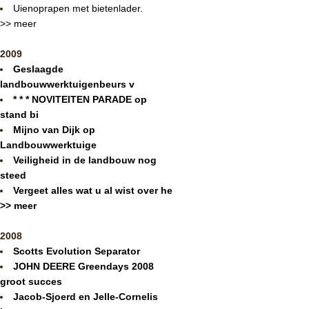
Uienoprapen met bietenlader.
>> meer
2009
Geslaagde
landbouwwerktuigenbeurs v
* * * NOVITEITEN PARADE op
stand bi
Mijno van Dijk op
Landbouwwerktuige
Veiligheid in de landbouw nog
steed
Vergeet alles wat u al wist over he
>> meer
2008
Scotts Evolution Separator
JOHN DEERE Greendays 2008
groot succes
Jacob-Sjoerd en Jelle-Cornelis