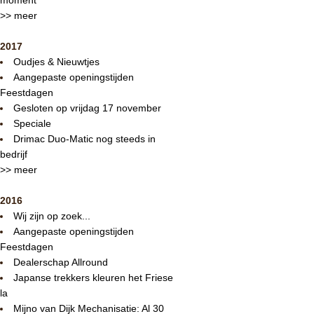
>> meer
2017
Oudjes & Nieuwtjes
Aangepaste openingstijden
Feestdagen
Gesloten op vrijdag 17 november
Speciale
Drimac Duo-Matic nog steeds in
bedrijf
>> meer
2016
Wij zijn op zoek...
Aangepaste openingstijden
Feestdagen
Dealerschap Allround
Japanse trekkers kleuren het Friese
la
Mijno van Dijk Mechanisatie: Al 30