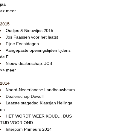
jaa
>> meer
2015
Oudjes & Nieuwtjes 2015
Jos Faassen voor het laatst
Fijne Feestdagen
Aangepaste openingstijden tijdens
de F
Nieuw dealerschap: JCB
>> meer
2014
Noord-Nederlandse Landbouwbeurs
Dealerschap Dewulf
Laatste stagedag Klaasjan Hellinga
en
HET WORDT WEER KOUD… DUS
TIJD VOOR OND
Interpom Primeurs 2014