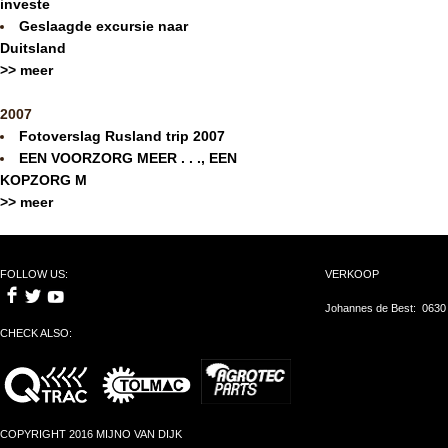
investe
Geslaagde excursie naar
Duitsland
>> meer
2007
Fotoverslag Rusland trip 2007
EEN VOORZORG MEER . . ., EEN
KOPZORG M
>> meer
FOLLOW US:
VERKOOP
Johannes de Best: 0630
CHECK ALSO:
COPYRIGHT 2016 MIJNO VAN DIJK