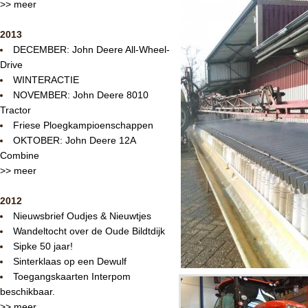
>> meer
2013
DECEMBER: John Deere All-Wheel-
Drive
WINTERACTIE
NOVEMBER: John Deere 8010
Tractor
Friese Ploegkampioenschappen
OKTOBER: John Deere 12A
Combine
>> meer
2012
Nieuwsbrief Oudjes & Nieuwtjes
Wandeltocht over de Oude Bildtdijk
Sipke 50 jaar!
Sinterklaas op een Dewulf
Toegangskaarten Interpom
beschikbaar.
>> meer