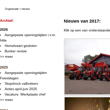
Organisatie
>
nieuws
Archief:
Nieuws van 2017:
2026
Klik op een van onderstaande
Aangepaste openingstijden i.v.m.
hitte
Hemelvaart gesloten
Bunker revisie
>> meer
2025
Aangepaste openingstijden
Feestdagen
Stopshock valbrekers
Acties april-juni 2025
Vacature: Werkplaats chef
>> meer