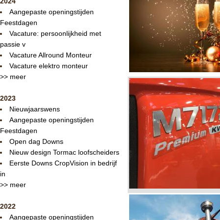
2024
Aangepaste openingstijden
Feestdagen
Vacature: persoonlijkheid met
passie v
Vacature Allround Monteur
Vacature elektro monteur
>> meer
2023
Nieuwjaarswens
Aangepaste openingstijden
Feestdagen
Open dag Downs
Nieuw design Tormac loofscheiders
Eerste Downs CropVision in bedrijf
in
>> meer
2022
Aangepaste openingstijden