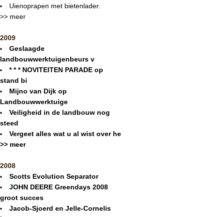
Uienoprapen met bietenlader.
>> meer
2009
Geslaagde
landbouwwerktuigenbeurs v
* * * NOVITEITEN PARADE op
stand bi
Mijno van Dijk op
Landbouwwerktuige
Veiligheid in de landbouw nog
steed
Vergeet alles wat u al wist over he
>> meer
2008
Scotts Evolution Separator
JOHN DEERE Greendays 2008
groot succes
Jacob-Sjoerd en Jelle-Cornelis