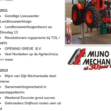
2011
Gezellige Leeuwarder
Landbouwwerktuige
Landbouwwerktuigenbeurs as.
Dinsdag 13
Revolutionare rugopname bij TOL /
APH
OPENING GREVE .B.V.
Veel Noviteiten op de Agritechnica
>> meer
2010
Mijno van Dijk Mechanisatie deel
nieuw
Samenwerkingsverband in
aardappeltechn
Weekend Excursie groot succes
Gebroeders Drijfhout rooien uien uit
d