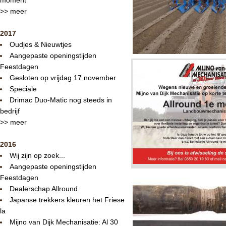
>> meer
2017
Oudjes & Nieuwtjes
Aangepaste openingstijden
Feestdagen
Gesloten op vrijdag 17 november
Speciale
Drimac Duo-Matic nog steeds in
bedrijf
>> meer
2016
Wij zijn op zoek...
Aangepaste openingstijden
Feestdagen
Dealerschap Allround
Japanse trekkers kleuren het Friese
la
Mijno van Dijk Mechanisatie: Al 30