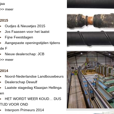
jaa
>> meer
2015
Oudjes & Nieuwtjes 2015
Jos Faassen voor het laatst
Fijne Feestdagen
Aangepaste openingstijden tijdens
de F
Nieuw dealerschap: JCB
>> meer
2014
Noord-Nederlandse Landbouwbeurs
Dealerschap Dewulf
Laatste stagedag Klaasjan Hellinga
en
HET WORDT WEER KOUD… DUS
TIJD VOOR OND
Interpom Primeurs 2014