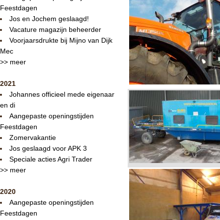
Feestdagen
Jos en Jochem geslaagd!
Vacature magazijn beheerder
Voorjaarsdrukte bij Mijno van Dijk
Mec
>> meer
2021
Johannes officieel mede eigenaar
en di
Aangepaste openingstijden
Feestdagen
Zomervakantie
Jos geslaagd voor APK 3
Speciale acties Agri Trader
>> meer
2020
Aangepaste openingstijden
Feestdagen