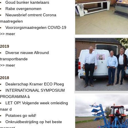
Goud bunker kantelaars
Rabe overgenomen
Nieuwsbrief omtrent Corona
maatregelen
Voorzorgsmaatregelen COVID-19
>> meer
2019
Diverse nieuwe Allround
transportbande
>> meer
2018
Dealerschap Kramer ECO Ploeg
INTERNATIONAAL SYMPOSIUM
PROGRAMMA â
LET OP! Volgende week omleiding
naar d
Potatoes go wild!
Onkruidbestrijding op het beste
moment