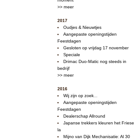
>> meer
2017
Oudjes & Nieuwtjes
Aangepaste openingstijden
Feestdagen
Gesloten op vrijdag 17 november
Speciale
Drimac Duo-Matic nog steeds in
bedrijf
>> meer
2016
Wij zijn op zoek...
Aangepaste openingstijden
Feestdagen
Dealerschap Allround
Japanse trekkers kleuren het Friese
la
Mijno van Dijk Mechanisatie: Al 30