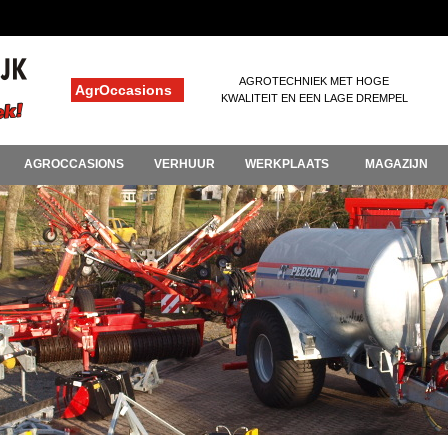
AGROTECHNIEK MET HOGE
AgrOccasions
KWALITEIT EN EEN LAGE DREMPEL
AGROCCASIONS
VERHUUR
WERKPLAATS
MAGAZIJN