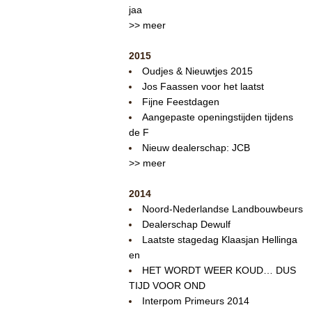
jaa
>> meer
2015
Oudjes & Nieuwtjes 2015
Jos Faassen voor het laatst
Fijne Feestdagen
Aangepaste openingstijden tijdens
de F
Nieuw dealerschap: JCB
>> meer
2014
Noord-Nederlandse Landbouwbeurs
Dealerschap Dewulf
Laatste stagedag Klaasjan Hellinga
en
HET WORDT WEER KOUD… DUS
TIJD VOOR OND
Interpom Primeurs 2014