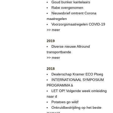
Goud bunker kantelaars
Rabe overgenomen
Nieuwsbrief omtrent Corona
maatregelen
Voorzorgsmaatregelen COVID-19
>> meer
2019
Diverse nieuwe Allround
transportbande
>> meer
2018
Dealerschap Kramer ECO Ploeg
INTERNATIONAAL SYMPOSIUM
PROGRAMMA â
LET OP! Volgende week omleiding
naar d
Potatoes go wild!
Onkruidbestrijding op het beste
moment