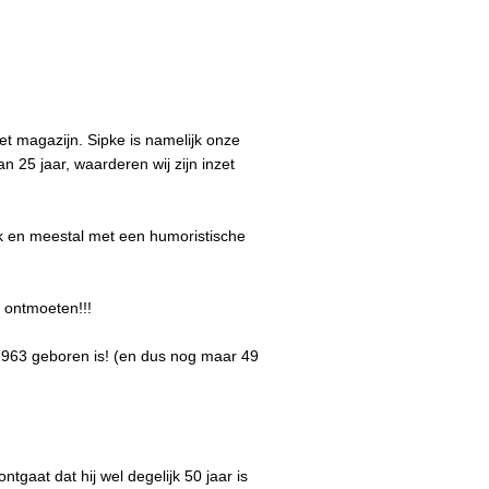
t magazijn. Sipke is namelijk onze
25 jaar, waarderen wij zijn inzet
lijk en meestal met een humoristische
 ontmoeten!!!
n 1963 geboren is! (en dus nog maar 49
gaat dat hij wel degelijk 50 jaar is