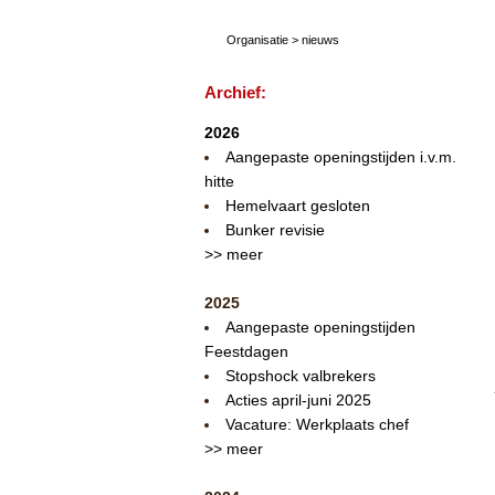
Organisatie
>
nieuws
Archief:
2026
Aangepaste openingstijden i.v.m.
hitte
Hemelvaart gesloten
Bunker revisie
>> meer
2025
Aangepaste openingstijden
Feestdagen
Stopshock valbrekers
Acties april-juni 2025
Vacature: Werkplaats chef
>> meer