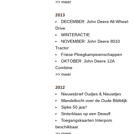
>> meer
2013
DECEMBER: John Deere All-Wheel-
Drive
WINTERACTIE
NOVEMBER: John Deere 8010
Tractor
Friese Ploegkampioenschappen
OKTOBER: John Deere 12A
Combine
>> meer
2012
Nieuwsbrief Oudjes & Nieuwtjes
Wandeltocht over de Oude Bildtdijk
Sipke 50 jaar!
Sinterklaas op een Dewulf
Toegangskaarten Interpom
beschikbaar.
>> meer