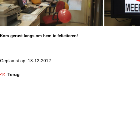
Kom gerust langs om hem te feliciteren!
Geplaatst op: 13-12-2012
<<
Terug