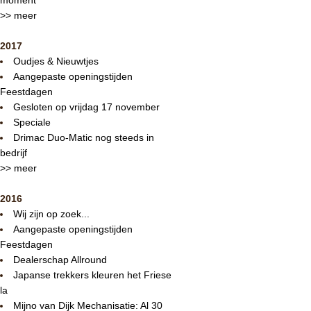
>> meer
2017
Oudjes & Nieuwtjes
Aangepaste openingstijden
Feestdagen
Gesloten op vrijdag 17 november
Speciale
Drimac Duo-Matic nog steeds in
bedrijf
>> meer
2016
Wij zijn op zoek...
Aangepaste openingstijden
Feestdagen
Dealerschap Allround
Japanse trekkers kleuren het Friese
la
Mijno van Dijk Mechanisatie: Al 30