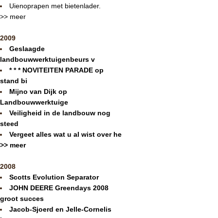
Uienoprapen met bietenlader.
>> meer
2009
Geslaagde
landbouwwerktuigenbeurs v
* * * NOVITEITEN PARADE op
stand bi
Mijno van Dijk op
Landbouwwerktuige
Veiligheid in de landbouw nog
steed
Vergeet alles wat u al wist over he
>> meer
2008
Scotts Evolution Separator
JOHN DEERE Greendays 2008
groot succes
Jacob-Sjoerd en Jelle-Cornelis