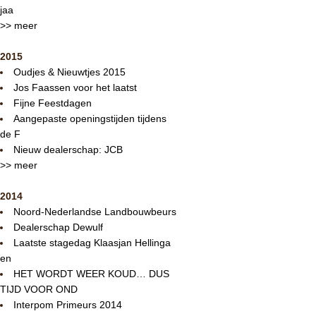
jaa
>> meer
2015
Oudjes & Nieuwtjes 2015
Jos Faassen voor het laatst
Fijne Feestdagen
Aangepaste openingstijden tijdens
de F
Nieuw dealerschap: JCB
>> meer
2014
Noord-Nederlandse Landbouwbeurs
Dealerschap Dewulf
Laatste stagedag Klaasjan Hellinga
en
HET WORDT WEER KOUD… DUS
TIJD VOOR OND
Interpom Primeurs 2014