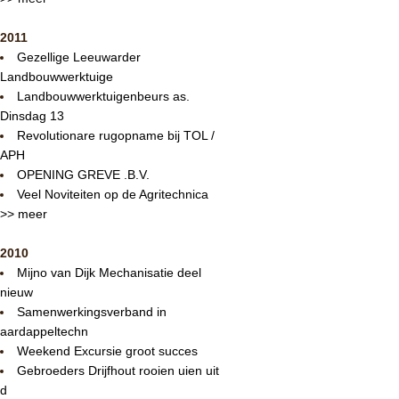
2011
Gezellige Leeuwarder
Landbouwwerktuige
Landbouwwerktuigenbeurs as.
Dinsdag 13
Revolutionare rugopname bij TOL /
APH
OPENING GREVE .B.V.
Veel Noviteiten op de Agritechnica
>> meer
2010
Mijno van Dijk Mechanisatie deel
nieuw
Samenwerkingsverband in
aardappeltechn
Weekend Excursie groot succes
Gebroeders Drijfhout rooien uien uit
d