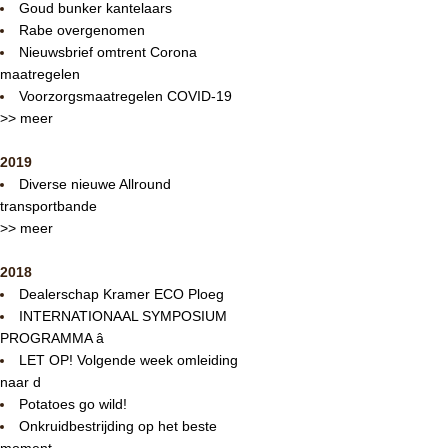
Goud bunker kantelaars
Rabe overgenomen
Nieuwsbrief omtrent Corona
maatregelen
Voorzorgsmaatregelen COVID-19
>> meer
2019
Diverse nieuwe Allround
transportbande
>> meer
2018
Dealerschap Kramer ECO Ploeg
INTERNATIONAAL SYMPOSIUM
PROGRAMMA â
LET OP! Volgende week omleiding
naar d
Potatoes go wild!
Onkruidbestrijding op het beste
moment