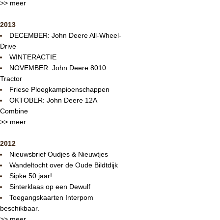
>> meer
2013
DECEMBER: John Deere All-Wheel-
Drive
WINTERACTIE
NOVEMBER: John Deere 8010
Tractor
Friese Ploegkampioenschappen
OKTOBER: John Deere 12A
Combine
>> meer
2012
Nieuwsbrief Oudjes & Nieuwtjes
Wandeltocht over de Oude Bildtdijk
Sipke 50 jaar!
Sinterklaas op een Dewulf
Toegangskaarten Interpom
beschikbaar.
>> meer