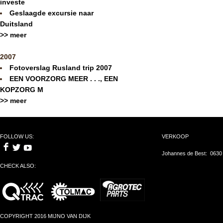
investe
Geslaagde excursie naar
Duitsland
>> meer
2007
Fotoverslag Rusland trip 2007
EEN VOORZORG MEER . . ., EEN
KOPZORG M
>> meer
FOLLOW US:
VERKOOP
Johannes de Best: 0630
CHECK ALSO:
COPYRIGHT 2016 MIJNO VAN DIJK