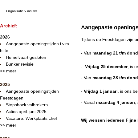
Organisatie
>
nieuws
Archief:
Aangepaste openings
2026
Tijdens de Feestdagen zijn o
Aangepaste openingstijden i.v.m.
hitte
- Van
maandag 21 t/m dond
Hemelvaart gesloten
Bunker revisie
-
Vrijdag 25 december
, is 
>> meer
- Van
maandag 28 t/m dond
2025
Aangepaste openingstijden
-
Vrijdag 1 januari
, is ons be
Feestdagen
- Vanaf
maandag 4 januari
,
Stopshock valbrekers
Acties april-juni 2025
Vacature: Werkplaats chef
Wij wensen iedereen Fijne
>> meer