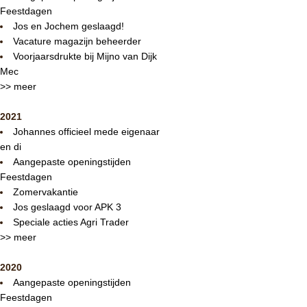
Feestdagen
Jos en Jochem geslaagd!
Vacature magazijn beheerder
Voorjaarsdrukte bij Mijno van Dijk
Mec
>> meer
2021
Johannes officieel mede eigenaar
en di
Aangepaste openingstijden
Feestdagen
Zomervakantie
Jos geslaagd voor APK 3
Speciale acties Agri Trader
>> meer
2020
Aangepaste openingstijden
Feestdagen