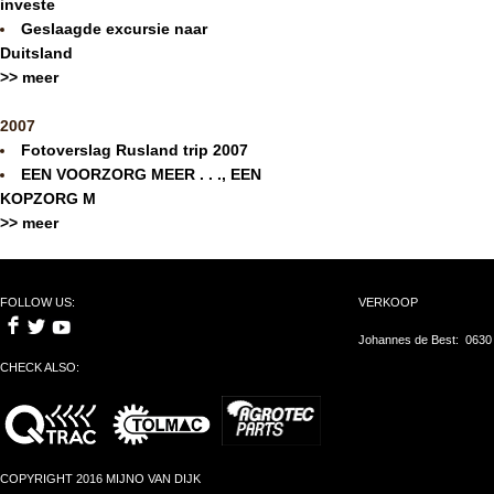
investe
Geslaagde excursie naar
Duitsland
>> meer
2007
Fotoverslag Rusland trip 2007
EEN VOORZORG MEER . . ., EEN
KOPZORG M
>> meer
FOLLOW US:
VERKOOP
Johannes de Best: 0630
CHECK ALSO:
COPYRIGHT 2016 MIJNO VAN DIJK