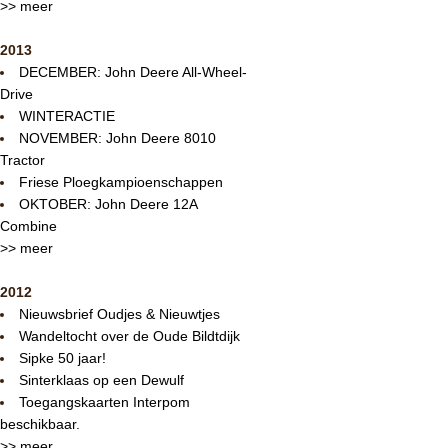
>> meer
2013
DECEMBER: John Deere All-Wheel-
Drive
WINTERACTIE
NOVEMBER: John Deere 8010
Tractor
Friese Ploegkampioenschappen
OKTOBER: John Deere 12A
Combine
>> meer
2012
Nieuwsbrief Oudjes & Nieuwtjes
Wandeltocht over de Oude Bildtdijk
Sipke 50 jaar!
Sinterklaas op een Dewulf
Toegangskaarten Interpom
beschikbaar.
>> meer