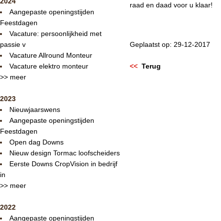
2024
raad en daad voor u klaar!
Aangepaste openingstijden
Feestdagen
Vacature: persoonlijkheid met
passie v
Geplaatst op: 29-12-2017
Vacature Allround Monteur
Vacature elektro monteur
<<
Terug
>> meer
2023
Nieuwjaarswens
Aangepaste openingstijden
Feestdagen
Open dag Downs
Nieuw design Tormac loofscheiders
Eerste Downs CropVision in bedrijf
in
>> meer
2022
Aangepaste openingstijden