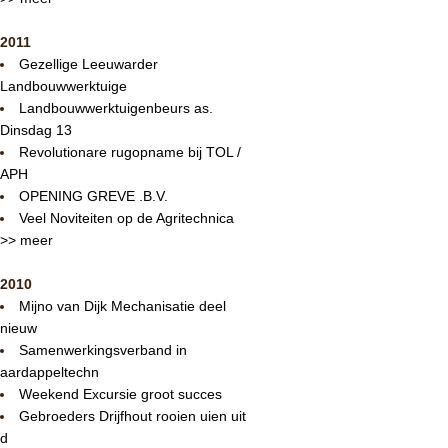
2011
Gezellige Leeuwarder
Landbouwwerktuige
Landbouwwerktuigenbeurs as.
Dinsdag 13
Revolutionare rugopname bij TOL /
APH
OPENING GREVE .B.V.
Veel Noviteiten op de Agritechnica
>> meer
2010
Mijno van Dijk Mechanisatie deel
nieuw
Samenwerkingsverband in
aardappeltechn
Weekend Excursie groot succes
Gebroeders Drijfhout rooien uien uit
d