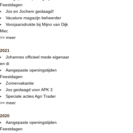
Feestdagen
Jos en Jochem geslaagd!
Vacature magazijn beheerder
Voorjaarsdrukte bij Mijno van Dijk
Mec
>> meer
2021
Johannes officieel mede eigenaar
en di
Aangepaste openingstijden
Feestdagen
Zomervakantie
Jos geslaagd voor APK 3
Speciale acties Agri Trader
>> meer
2020
Aangepaste openingstijden
Feestdagen