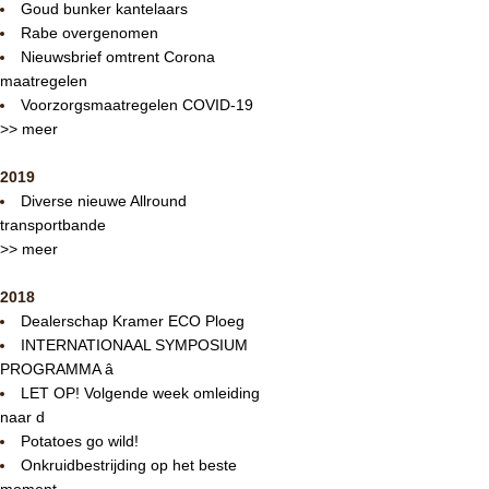
Goud bunker kantelaars
Rabe overgenomen
Nieuwsbrief omtrent Corona
maatregelen
Voorzorgsmaatregelen COVID-19
>> meer
2019
Diverse nieuwe Allround
transportbande
>> meer
2018
Dealerschap Kramer ECO Ploeg
INTERNATIONAAL SYMPOSIUM
PROGRAMMA â
LET OP! Volgende week omleiding
naar d
Potatoes go wild!
Onkruidbestrijding op het beste
moment