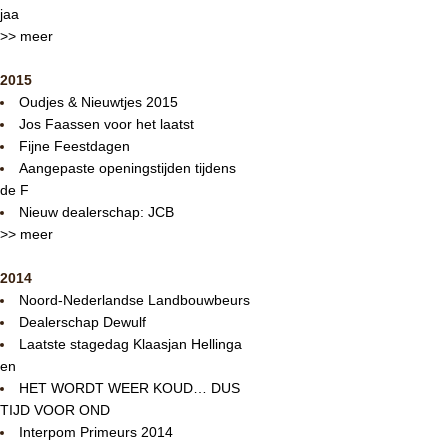
jaa
>> meer
2015
Oudjes & Nieuwtjes 2015
Jos Faassen voor het laatst
Fijne Feestdagen
Aangepaste openingstijden tijdens
de F
Nieuw dealerschap: JCB
>> meer
2014
Noord-Nederlandse Landbouwbeurs
Dealerschap Dewulf
Laatste stagedag Klaasjan Hellinga
en
HET WORDT WEER KOUD… DUS
TIJD VOOR OND
Interpom Primeurs 2014