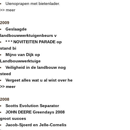
Uienoprapen met bietenlader.
>> meer
2009
Geslaagde
landbouwwerktuigenbeurs v
* * * NOVITEITEN PARADE op
stand bi
Mijno van Dijk op
Landbouwwerktuige
Veiligheid in de landbouw nog
steed
Vergeet alles wat u al wist over he
>> meer
2008
Scotts Evolution Separator
JOHN DEERE Greendays 2008
groot succes
Jacob-Sjoerd en Jelle-Cornelis