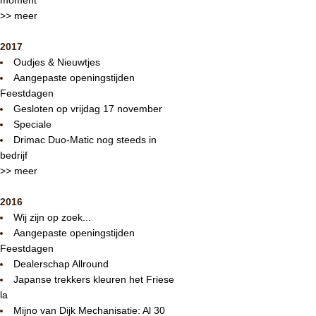
>> meer
2017
Oudjes & Nieuwtjes
Aangepaste openingstijden
Feestdagen
Gesloten op vrijdag 17 november
Speciale
Drimac Duo-Matic nog steeds in
bedrijf
>> meer
2016
Wij zijn op zoek...
Aangepaste openingstijden
Feestdagen
Dealerschap Allround
Japanse trekkers kleuren het Friese
la
Mijno van Dijk Mechanisatie: Al 30