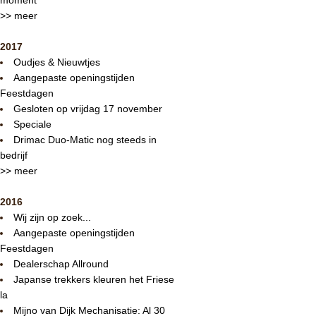
>> meer
2017
Oudjes & Nieuwtjes
Aangepaste openingstijden
Feestdagen
Gesloten op vrijdag 17 november
Speciale
Drimac Duo-Matic nog steeds in
bedrijf
>> meer
2016
Wij zijn op zoek...
Aangepaste openingstijden
Feestdagen
Dealerschap Allround
Japanse trekkers kleuren het Friese
la
Mijno van Dijk Mechanisatie: Al 30