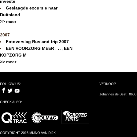
investe
Geslaagde excursie naar
Duitsland
>> meer
2007
Fotoverslag Rusland trip 2007
EEN VOORZORG MEER . . ., EEN
KOPZORG M
>> meer
FOLLOW US:
VERKOOP
Johannes de Best: 0630
CHECK ALSO:
COPYRIGHT 2016 MIJNO VAN DIJK