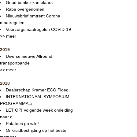
Goud bunker kantelaars
Rabe overgenomen
Nieuwsbrief omtrent Corona
maatregelen
Voorzorgsmaatregelen COVID-19
>> meer
2019
Diverse nieuwe Allround
transportbande
>> meer
2018
Dealerschap Kramer ECO Ploeg
INTERNATIONAAL SYMPOSIUM
PROGRAMMA â
LET OP! Volgende week omleiding
naar d
Potatoes go wild!
Onkruidbestrijding op het beste
moment