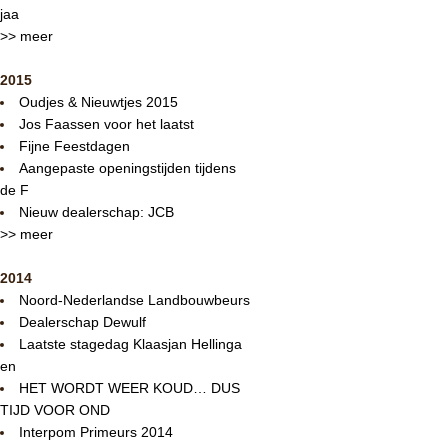
jaa
>> meer
2015
Oudjes & Nieuwtjes 2015
Jos Faassen voor het laatst
Fijne Feestdagen
Aangepaste openingstijden tijdens
de F
Nieuw dealerschap: JCB
>> meer
2014
Noord-Nederlandse Landbouwbeurs
Dealerschap Dewulf
Laatste stagedag Klaasjan Hellinga
en
HET WORDT WEER KOUD… DUS
TIJD VOOR OND
Interpom Primeurs 2014