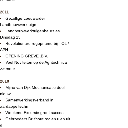
2011
Gezellige Leeuwarder
Landbouwwerktuige
Landbouwwerktuigenbeurs as.
Dinsdag 13
Revolutionare rugopname bij TOL /
APH
OPENING GREVE .B.V.
Veel Noviteiten op de Agritechnica
>> meer
2010
Mijno van Dijk Mechanisatie deel
nieuw
Samenwerkingsverband in
aardappeltechn
Weekend Excursie groot succes
Gebroeders Drijfhout rooien uien uit
d