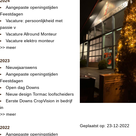
2024
Aangepaste openingstijden
Feestdagen
Vacature: persoonlijkheid met
passie v
Vacature Allround Monteur
Vacature elektro monteur
>> meer
2023
Nieuwjaarswens
Aangepaste openingstijden
Feestdagen
Open dag Downs
Nieuw design Tormac loofscheiders
Eerste Downs CropVision in bedrijf
in
>> meer
Geplaatst op: 23-12-2022
2022
Aangepaste openingstijden