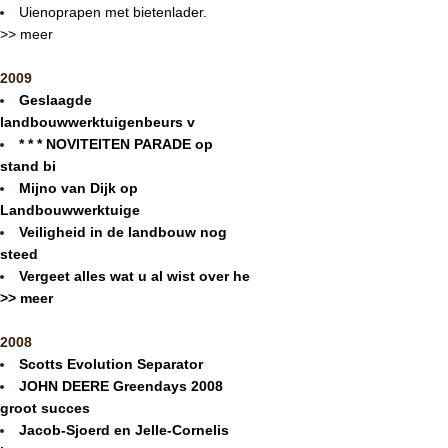
Uienoprapen met bietenlader.
>> meer
2009
Geslaagde
landbouwwerktuigenbeurs v
* * * NOVITEITEN PARADE op
stand bi
Mijno van Dijk op
Landbouwwerktuige
Veiligheid in de landbouw nog
steed
Vergeet alles wat u al wist over he
>> meer
2008
Scotts Evolution Separator
JOHN DEERE Greendays 2008
groot succes
Jacob-Sjoerd en Jelle-Cornelis