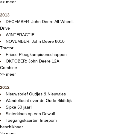
>> meer
2013
DECEMBER: John Deere All-Wheel-
Drive
WINTERACTIE
NOVEMBER: John Deere 8010
Tractor
Friese Ploegkampioenschappen
OKTOBER: John Deere 12A
Combine
>> meer
2012
Nieuwsbrief Oudjes & Nieuwtjes
Wandeltocht over de Oude Bildtdijk
Sipke 50 jaar!
Sinterklaas op een Dewulf
Toegangskaarten Interpom
beschikbaar.
>> meer