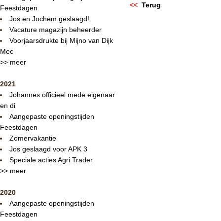
<<
Terug
Feestdagen
Jos en Jochem geslaagd!
Vacature magazijn beheerder
Voorjaarsdrukte bij Mijno van Dijk
Mec
>> meer
2021
Johannes officieel mede eigenaar
en di
Aangepaste openingstijden
Feestdagen
Zomervakantie
Jos geslaagd voor APK 3
Speciale acties Agri Trader
>> meer
2020
Aangepaste openingstijden
Feestdagen