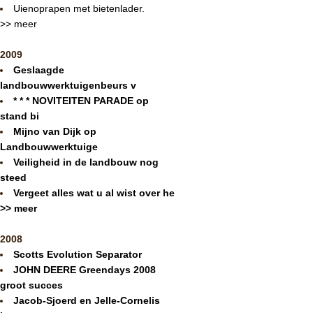
Uienoprapen met bietenlader.
>> meer
2009
Geslaagde
landbouwwerktuigenbeurs v
* * * NOVITEITEN PARADE op
stand bi
Mijno van Dijk op
Landbouwwerktuige
Veiligheid in de landbouw nog
steed
Vergeet alles wat u al wist over he
>> meer
2008
Scotts Evolution Separator
JOHN DEERE Greendays 2008
groot succes
Jacob-Sjoerd en Jelle-Cornelis