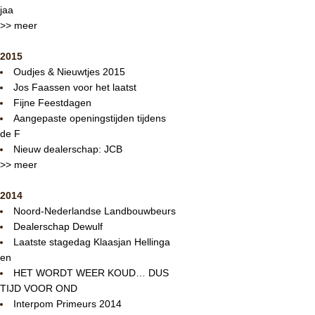
jaa
>> meer
2015
Oudjes & Nieuwtjes 2015
Jos Faassen voor het laatst
Fijne Feestdagen
Aangepaste openingstijden tijdens
de F
Nieuw dealerschap: JCB
>> meer
2014
Noord-Nederlandse Landbouwbeurs
Dealerschap Dewulf
Laatste stagedag Klaasjan Hellinga
en
HET WORDT WEER KOUD… DUS
TIJD VOOR OND
Interpom Primeurs 2014