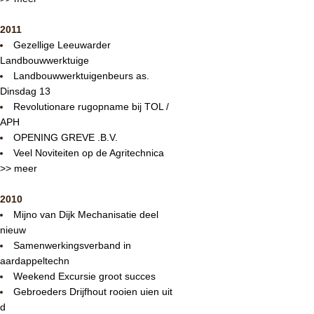
2011
Gezellige Leeuwarder
Landbouwwerktuige
Landbouwwerktuigenbeurs as.
Dinsdag 13
Revolutionare rugopname bij TOL /
APH
OPENING GREVE .B.V.
Veel Noviteiten op de Agritechnica
>> meer
2010
Mijno van Dijk Mechanisatie deel
nieuw
Samenwerkingsverband in
aardappeltechn
Weekend Excursie groot succes
Gebroeders Drijfhout rooien uien uit
d