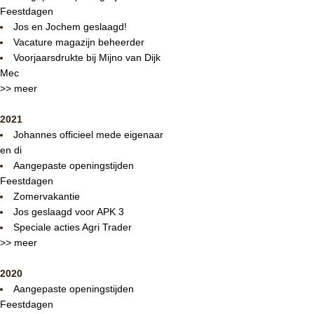
Feestdagen
Jos en Jochem geslaagd!
Vacature magazijn beheerder
Voorjaarsdrukte bij Mijno van Dijk
Mec
>> meer
2021
Johannes officieel mede eigenaar
en di
Aangepaste openingstijden
Feestdagen
Zomervakantie
Jos geslaagd voor APK 3
Speciale acties Agri Trader
>> meer
2020
Aangepaste openingstijden
Feestdagen