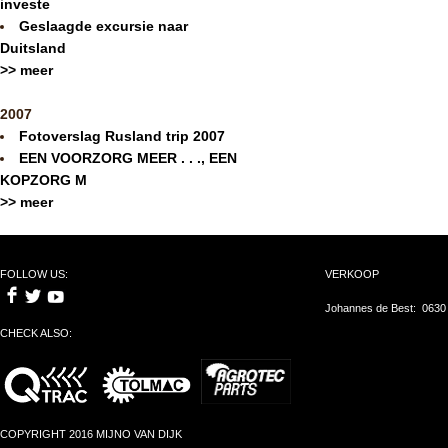
investe
Geslaagde excursie naar
Duitsland
>> meer
2007
Fotoverslag Rusland trip 2007
EEN VOORZORG MEER . . ., EEN
KOPZORG M
>> meer
FOLLOW US:
VERKOOP
Johannes de Best: 0630
CHECK ALSO:
COPYRIGHT 2016 MIJNO VAN DIJK