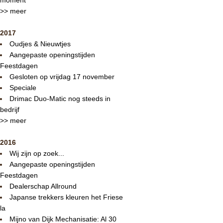
>> meer
2017
Oudjes & Nieuwtjes
Aangepaste openingstijden
Feestdagen
Gesloten op vrijdag 17 november
Speciale
Drimac Duo-Matic nog steeds in
bedrijf
>> meer
2016
Wij zijn op zoek...
Aangepaste openingstijden
Feestdagen
Dealerschap Allround
Japanse trekkers kleuren het Friese
la
Mijno van Dijk Mechanisatie: Al 30