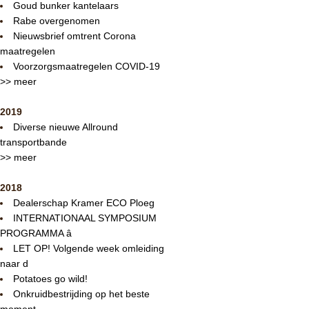
Goud bunker kantelaars
Rabe overgenomen
Nieuwsbrief omtrent Corona
maatregelen
Voorzorgsmaatregelen COVID-19
>> meer
2019
Diverse nieuwe Allround
transportbande
>> meer
2018
Dealerschap Kramer ECO Ploeg
INTERNATIONAAL SYMPOSIUM
PROGRAMMA â
LET OP! Volgende week omleiding
naar d
Potatoes go wild!
Onkruidbestrijding op het beste
moment