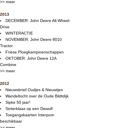
>> meer
2013
DECEMBER: John Deere All-Wheel-
Drive
WINTERACTIE
NOVEMBER: John Deere 8010
Tractor
Friese Ploegkampioenschappen
OKTOBER: John Deere 12A
Combine
>> meer
2012
Nieuwsbrief Oudjes & Nieuwtjes
Wandeltocht over de Oude Bildtdijk
Sipke 50 jaar!
Sinterklaas op een Dewulf
Toegangskaarten Interpom
beschikbaar.
>> meer