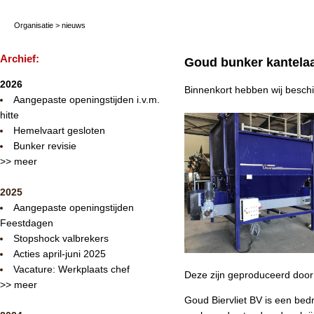
Organisatie
>
nieuws
Archief:
Goud bunker kantela
2026
Binnenkort hebben wij beschi
Aangepaste openingstijden i.v.m.
hitte
Hemelvaart gesloten
Bunker revisie
>> meer
2025
Aangepaste openingstijden
Feestdagen
Stopshock valbrekers
Acties april-juni 2025
Vacature: Werkplaats chef
Deze zijn geproduceerd door G
>> meer
Goud Biervliet BV is een bedr