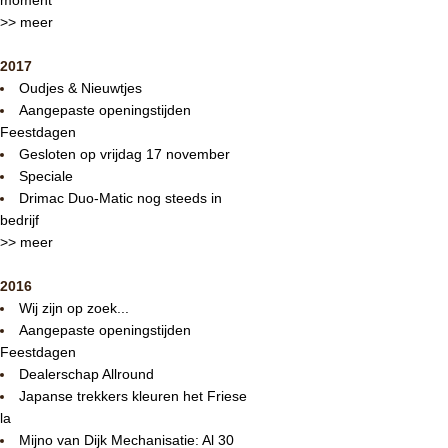
>> meer
2017
Oudjes & Nieuwtjes
Aangepaste openingstijden
Feestdagen
Gesloten op vrijdag 17 november
Speciale
Drimac Duo-Matic nog steeds in
bedrijf
>> meer
2016
Wij zijn op zoek...
Aangepaste openingstijden
Feestdagen
Dealerschap Allround
Japanse trekkers kleuren het Friese
la
Mijno van Dijk Mechanisatie: Al 30