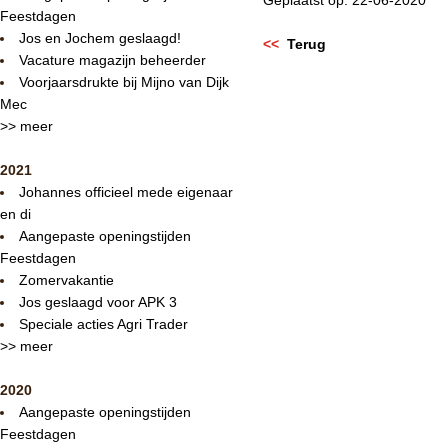
Geplaatst op: 22-06-2020
Feestdagen
Jos en Jochem geslaagd!
<<
Terug
Vacature magazijn beheerder
Voorjaarsdrukte bij Mijno van Dijk
Mec
>> meer
2021
Johannes officieel mede eigenaar
en di
Aangepaste openingstijden
Feestdagen
Zomervakantie
Jos geslaagd voor APK 3
Speciale acties Agri Trader
>> meer
2020
Aangepaste openingstijden
Feestdagen