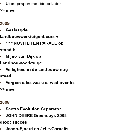
Uienoprapen met bietenlader.
>> meer
2009
Geslaagde
landbouwwerktuigenbeurs v
* * * NOVITEITEN PARADE op
stand bi
Mijno van Dijk op
Landbouwwerktuige
Veiligheid in de landbouw nog
steed
Vergeet alles wat u al wist over he
>> meer
2008
Scotts Evolution Separator
JOHN DEERE Greendays 2008
groot succes
Jacob-Sjoerd en Jelle-Cornelis