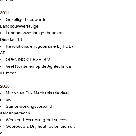
2011
Gezellige Leeuwarder
Landbouwwerktuige
Landbouwwerktuigenbeurs as.
Dinsdag 13
Revolutionare rugopname bij TOL /
APH
OPENING GREVE .B.V.
Veel Noviteiten op de Agritechnica
>> meer
2010
Mijno van Dijk Mechanisatie deel
nieuw
Samenwerkingsverband in
aardappeltechn
Weekend Excursie groot succes
Gebroeders Drijfhout rooien uien uit
d