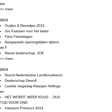
jaa
>> meer
2015
Oudjes & Nieuwtjes 2015
Jos Faassen voor het laatst
Fijne Feestdagen
Aangepaste openingstijden tijdens
de F
Nieuw dealerschap: JCB
>> meer
2014
Noord-Nederlandse Landbouwbeurs
Dealerschap Dewulf
Laatste stagedag Klaasjan Hellinga
en
HET WORDT WEER KOUD… DUS
TIJD VOOR OND
Interpom Primeurs 2014