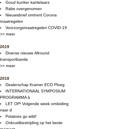
Goud bunker kantelaars
Rabe overgenomen
Nieuwsbrief omtrent Corona
maatregelen
Voorzorgsmaatregelen COVID-19
>> meer
2019
Diverse nieuwe Allround
transportbande
>> meer
2018
Dealerschap Kramer ECO Ploeg
INTERNATIONAAL SYMPOSIUM
PROGRAMMA â
LET OP! Volgende week omleiding
naar d
Potatoes go wild!
Onkruidbestrijding op het beste
moment