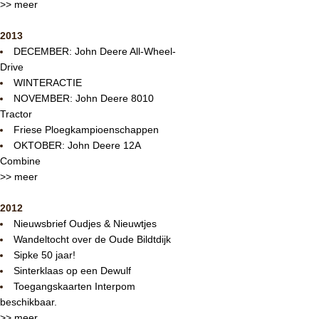
>> meer
2013
DECEMBER: John Deere All-Wheel-
Drive
WINTERACTIE
NOVEMBER: John Deere 8010
Tractor
Friese Ploegkampioenschappen
OKTOBER: John Deere 12A
Combine
>> meer
2012
Nieuwsbrief Oudjes & Nieuwtjes
Wandeltocht over de Oude Bildtdijk
Sipke 50 jaar!
Sinterklaas op een Dewulf
Toegangskaarten Interpom
beschikbaar.
>> meer