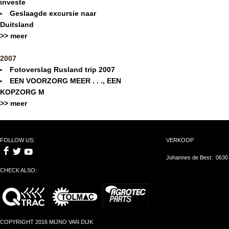
investe
Geslaagde excursie naar
Duitsland
>> meer
2007
Fotoverslag Rusland trip 2007
EEN VOORZORG MEER . . ., EEN
KOPZORG M
>> meer
FOLLOW US:
VERKOOP
Johannes de Best: 0630
CHECK ALSO:
COPYRIGHT 2016 MIJNO VAN DIJK