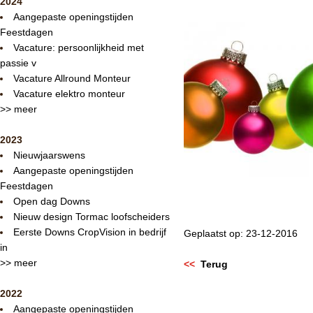
2024
Aangepaste openingstijden
Feestdagen
Vacature: persoonlijkheid met
passie v
Vacature Allround Monteur
Vacature elektro monteur
>> meer
2023
Nieuwjaarswens
Aangepaste openingstijden
Feestdagen
Open dag Downs
Nieuw design Tormac loofscheiders
Eerste Downs CropVision in bedrijf
Geplaatst op: 23-12-2016
in
>> meer
<<
Terug
2022
Aangepaste openingstijden