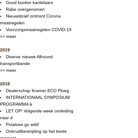
Goud bunker kantelaars
Rabe overgenomen
Nieuwsbrief omtrent Corona
maatregelen
Voorzorgsmaatregelen COVID-19
>> meer
2019
Diverse nieuwe Allround
transportbande
>> meer
2018
Dealerschap Kramer ECO Ploeg
INTERNATIONAAL SYMPOSIUM
PROGRAMMA â
LET OP! Volgende week omleiding
naar d
Potatoes go wild!
Onkruidbestrijding op het beste
moment