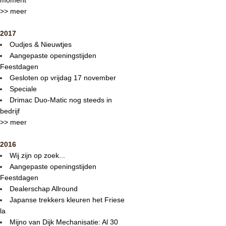
>> meer
2017
Oudjes & Nieuwtjes
Aangepaste openingstijden
Feestdagen
Gesloten op vrijdag 17 november
Speciale
Drimac Duo-Matic nog steeds in
bedrijf
>> meer
2016
Wij zijn op zoek...
Aangepaste openingstijden
Feestdagen
Dealerschap Allround
Japanse trekkers kleuren het Friese
la
Mijno van Dijk Mechanisatie: Al 30