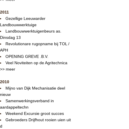
2011
Gezellige Leeuwarder
Landbouwwerktuige
Landbouwwerktuigenbeurs as.
Dinsdag 13
Revolutionare rugopname bij TOL /
APH
OPENING GREVE .B.V.
Veel Noviteiten op de Agritechnica
>> meer
2010
Mijno van Dijk Mechanisatie deel
nieuw
Samenwerkingsverband in
aardappeltechn
Weekend Excursie groot succes
Gebroeders Drijfhout rooien uien uit
d