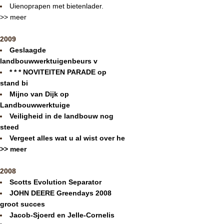
Uienoprapen met bietenlader.
>> meer
2009
Geslaagde
landbouwwerktuigenbeurs v
* * * NOVITEITEN PARADE op
stand bi
Mijno van Dijk op
Landbouwwerktuige
Veiligheid in de landbouw nog
steed
Vergeet alles wat u al wist over he
>> meer
2008
Scotts Evolution Separator
JOHN DEERE Greendays 2008
groot succes
Jacob-Sjoerd en Jelle-Cornelis