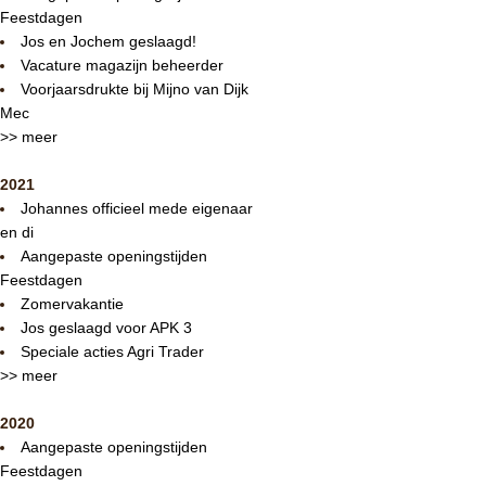
Feestdagen
Jos en Jochem geslaagd!
Vacature magazijn beheerder
Voorjaarsdrukte bij Mijno van Dijk
Mec
>> meer
2021
Johannes officieel mede eigenaar
en di
Aangepaste openingstijden
Feestdagen
Zomervakantie
Jos geslaagd voor APK 3
Speciale acties Agri Trader
>> meer
2020
Aangepaste openingstijden
Feestdagen