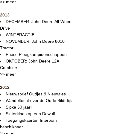
>> meer
2013
DECEMBER: John Deere All-Wheel-
Drive
WINTERACTIE
NOVEMBER: John Deere 8010
Tractor
Friese Ploegkampioenschappen
OKTOBER: John Deere 12A
Combine
>> meer
2012
Nieuwsbrief Oudjes & Nieuwtjes
Wandeltocht over de Oude Bildtdijk
Sipke 50 jaar!
Sinterklaas op een Dewulf
Toegangskaarten Interpom
beschikbaar.
>> meer