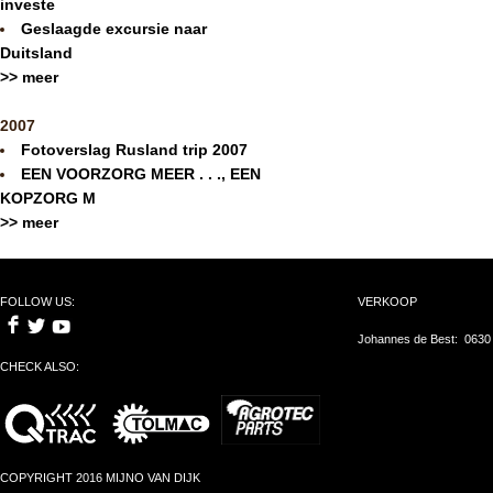
investe
Geslaagde excursie naar
Duitsland
>> meer
2007
Fotoverslag Rusland trip 2007
EEN VOORZORG MEER . . ., EEN
KOPZORG M
>> meer
FOLLOW US:
VERKOOP
Johannes de Best: 0630
CHECK ALSO:
COPYRIGHT 2016 MIJNO VAN DIJK