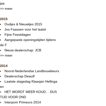
jaa
>> meer
2015
Oudjes & Nieuwtjes 2015
Jos Faassen voor het laatst
Fijne Feestdagen
Aangepaste openingstijden tijdens
de F
Nieuw dealerschap: JCB
>> meer
2014
Noord-Nederlandse Landbouwbeurs
Dealerschap Dewulf
Laatste stagedag Klaasjan Hellinga
en
HET WORDT WEER KOUD… DUS
TIJD VOOR OND
Interpom Primeurs 2014