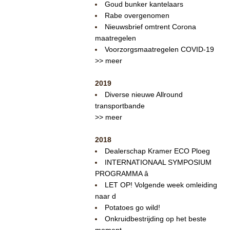
Goud bunker kantelaars
Rabe overgenomen
Nieuwsbrief omtrent Corona
maatregelen
Voorzorgsmaatregelen COVID-19
>> meer
2019
Diverse nieuwe Allround
transportbande
>> meer
2018
Dealerschap Kramer ECO Ploeg
INTERNATIONAAL SYMPOSIUM
PROGRAMMA â
LET OP! Volgende week omleiding
naar d
Potatoes go wild!
Onkruidbestrijding op het beste
moment