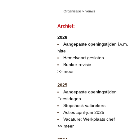
Organisatie
>
nieuws
Archief:
2026
Aangepaste openingstijden i.v.m.
hitte
Hemelvaart gesloten
Bunker revisie
>> meer
2025
Aangepaste openingstijden
Feestdagen
Stopshock valbrekers
Acties april-juni 2025
Vacature: Werkplaats chef
>> meer