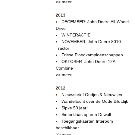
>> meer
2013
DECEMBER: John Deere All-Wheel-
Drive
WINTERACTIE
NOVEMBER: John Deere 8010
Tractor
Friese Ploegkampioenschappen
OKTOBER: John Deere 12A
Combine
>> meer
2012
Nieuwsbrief Oudjes & Nieuwtjes
Wandeltocht over de Oude Bildtdijk
Sipke 50 jaar!
Sinterklaas op een Dewulf
Toegangskaarten Interpom
beschikbaar.
>> meer