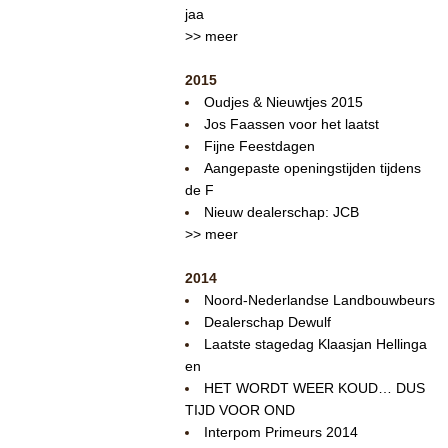
jaa
>> meer
2015
Oudjes & Nieuwtjes 2015
Jos Faassen voor het laatst
Fijne Feestdagen
Aangepaste openingstijden tijdens
de F
Nieuw dealerschap: JCB
>> meer
2014
Noord-Nederlandse Landbouwbeurs
Dealerschap Dewulf
Laatste stagedag Klaasjan Hellinga
en
HET WORDT WEER KOUD… DUS
TIJD VOOR OND
Interpom Primeurs 2014