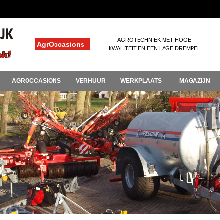
AGROTECHNIEK MET HOGE
AgrOccasions
KWALITEIT EN EEN LAGE DREMPEL
AGROCCASIONS
VERHUUR
WERKPLAATS
MAGAZIJN