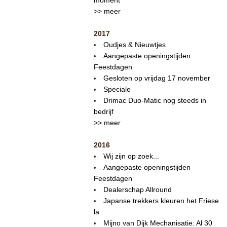
>> meer
2017
Oudjes & Nieuwtjes
Aangepaste openingstijden
Feestdagen
Gesloten op vrijdag 17 november
Speciale
Drimac Duo-Matic nog steeds in
bedrijf
>> meer
2016
Wij zijn op zoek...
Aangepaste openingstijden
Feestdagen
Dealerschap Allround
Japanse trekkers kleuren het Friese
la
Mijno van Dijk Mechanisatie: Al 30